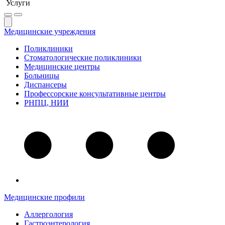
Услуги
Медицинские учреждения
Поликлиники
Стоматологические поликлиники
Медицинские центры
Больницы
Диспансеры
Профессорские консультативные центры
РНПЦ, НИИ
Медицинские профили
Аллергология
Гастроэнтерология