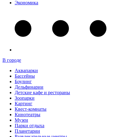
Экономика
В городе
Аквапарки
Бассейны
Боулинг
Дельфинарии
Детские кафе и рестораны
Зоопарки
Картинг
Квест-комнаты
Кинотеатры
Музеи
Парки отдыха
Планетарии
Развлекательные центры