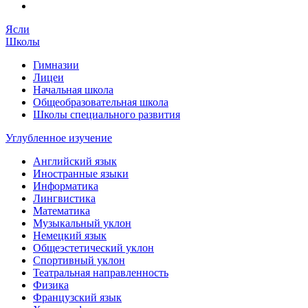
Ясли
Школы
Гимназии
Лицеи
Начальная школа
Общеобразовательная школа
Школы специального развития
Углубленное изучение
Английский язык
Иностранные языки
Информатика
Лингвистика
Математика
Музыкальный уклон
Немецкий язык
Общеэстетический уклон
Спортивный уклон
Театральная направленность
Физика
Французский язык