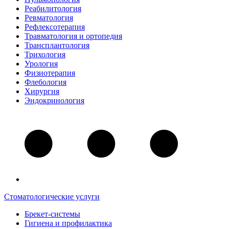
Реабилитология
Ревматология
Рефлексотерапия
Травматология и ортопедия
Трансплантология
Трихология
Урология
Физиотерапия
Флебология
Хирургия
Эндокринология
Стоматологические услуги
Брекет-системы
Гигиена и профилактика