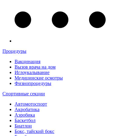
Процедуры
Вакцинация
Вызов врача на дом
Иглоукалывание
Медицинские осмотры
Физиопроцедуры
Спортивные секции
Автомотоспорт
Акробатика
Аэробика
Баскетбол
Биатлон
Бокс, тайский бокс