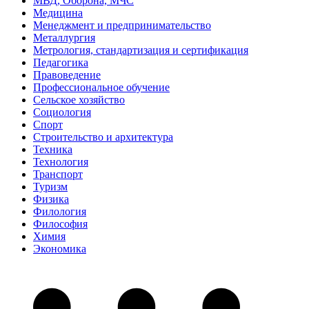
МВД, Оборона, МЧС
Медицина
Менеджмент и предпринимательство
Металлургия
Метрология, стандартизация и сертификация
Педагогика
Правоведение
Профессиональное обучение
Сельское хозяйство
Социология
Спорт
Строительство и архитектура
Техника
Технология
Транспорт
Туризм
Физика
Филология
Философия
Химия
Экономика