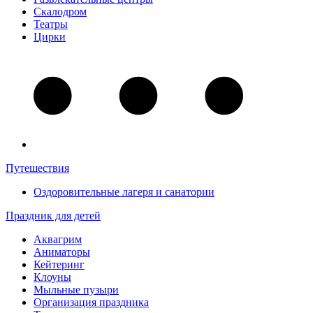
Скалодром
Театры
Цирки
Путешествия
Оздоровительные лагеря и санатории
Праздник для детей
Аквагрим
Аниматоры
Кейтеринг
Клоуны
Мыльные пузыри
Организация праздника