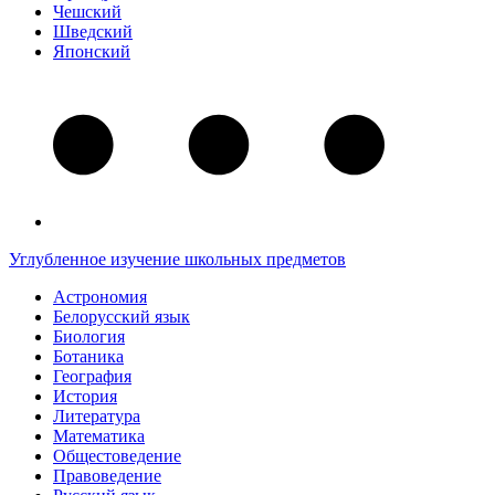
Чешский
Шведский
Японский
Углубленное изучение школьных предметов
Астрономия
Белорусский язык
Биология
Ботаника
География
История
Литература
Математика
Общестоведение
Правоведение