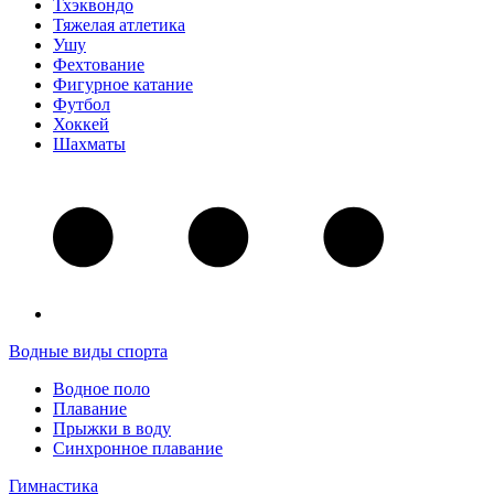
Тхэквондо
Тяжелая атлетика
Ушу
Фехтование
Фигурное катание
Футбол
Хоккей
Шахматы
Водные виды спорта
Водное поло
Плавание
Прыжки в воду
Синхронное плавание
Гимнастика