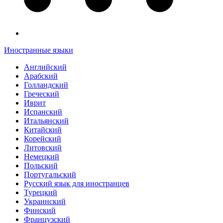
Иностранные языки
Английский
Арабский
Голландский
Греческий
Иврит
Испанский
Итальянский
Китайский
Корейский
Литовский
Немецкий
Польский
Португальский
Русский язык для иностранцев
Турецкий
Украинский
Финский
Французский