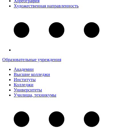
Хореография
Художественная направленность
Образовательные учреждения
Академии
Высшие колледжи
Институты
Колледжи
Университеты
Училища, техникумы