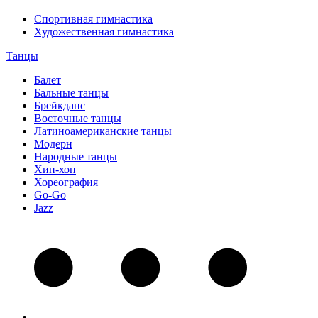
Спортивная гимнастика
Художественная гимнастика
Танцы
Балет
Бальные танцы
Брейкданс
Восточные танцы
Латиноамериканские танцы
Модерн
Народные танцы
Хип-хоп
Хореография
Go-Go
Jazz