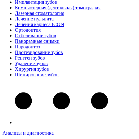
Имплантация зубов
Компьютерная (дентальная) томография
Лазерная стоматология
Лечение пульпита
Лечения кариеса ICON
Ортодонтия
Отбеливание зубов
Панорамные снимки
Пародонтоз
Протезирование зубов
Рентген зубов
Удаление зубов
Хирургия зубов
Шинирование зубов
Анализы и диагностика