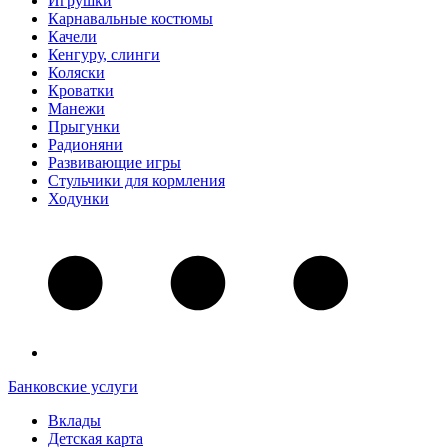
Игрушки
Карнавальные костюмы
Качели
Кенгуру, слинги
Коляски
Кроватки
Манежи
Прыгунки
Радионяни
Развивающие игры
Стульчики для кормления
Ходунки
Банковские услуги
Вклады
Детская карта