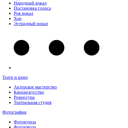
Народный вокал
Постановка голоса
Рок вокал
Хор
Эстрадный вокал
Театр и кино
Актерское мастерство
Киноискусство
Режиссура
Театральная студия
Фотография
Фотокурсы
Фотошкола