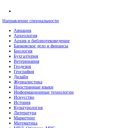
Направление специальности
Авиация
Археология
Архив и библиотековедение
Банковское дело и финансы
Биология
Бухгалтерия
Ветеринария
Геодезия
География
Дизайн
Журналистика
Иностранные языки
Информационные технологии
Искусство
История
Культурология
Литература
Маркетинг
Математика