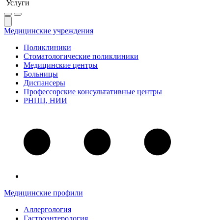
Услуги
Медицинские учреждения
Поликлиники
Стоматологические поликлиники
Медицинские центры
Больницы
Диспансеры
Профессорские консультативные центры
РНПЦ, НИИ
Медицинские профили
Аллергология
Гастроэнтерология