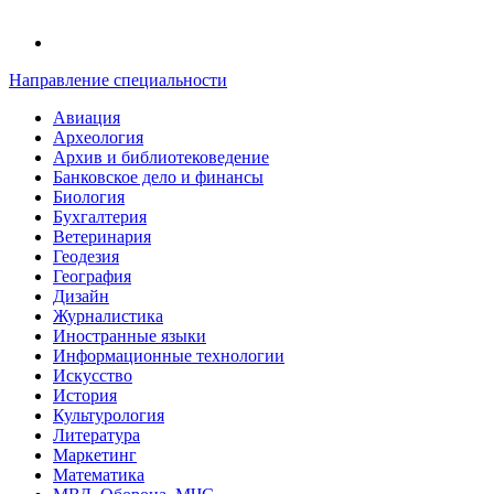
Направление специальности
Авиация
Археология
Архив и библиотековедение
Банковское дело и финансы
Биология
Бухгалтерия
Ветеринария
Геодезия
География
Дизайн
Журналистика
Иностранные языки
Информационные технологии
Искусство
История
Культурология
Литература
Маркетинг
Математика