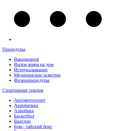
Процедуры
Вакцинация
Вызов врача на дом
Иглоукалывание
Медицинские осмотры
Физиопроцедуры
Спортивные секции
Автомотоспорт
Акробатика
Аэробика
Баскетбол
Биатлон
Бокс, тайский бокс