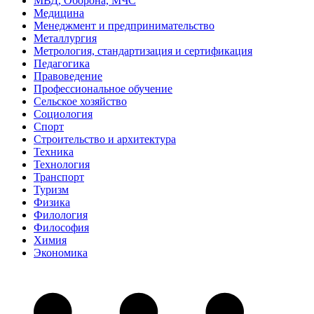
МВД, Оборона, МЧС
Медицина
Менеджмент и предпринимательство
Металлургия
Метрология, стандартизация и сертификация
Педагогика
Правоведение
Профессиональное обучение
Сельское хозяйство
Социология
Спорт
Строительство и архитектура
Техника
Технология
Транспорт
Туризм
Физика
Филология
Философия
Химия
Экономика