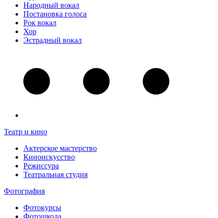
Народный вокал
Постановка голоса
Рок вокал
Хор
Эстрадный вокал
Театр и кино
Актерское мастерство
Киноискусство
Режиссура
Театральная студия
Фотография
Фотокурсы
Фотошкола