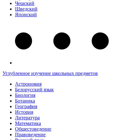
Чешский
Шведский
Японский
Углубленное изучение школьных предметов
Астрономия
Белорусский язык
Биология
Ботаника
География
История
Литература
Математика
Общестоведение
Правоведение