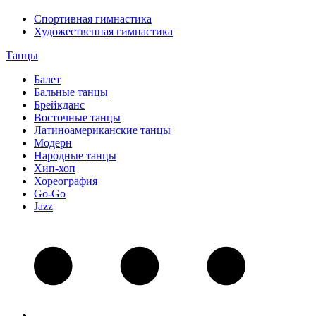
Спортивная гимнастика
Художественная гимнастика
Танцы
Балет
Бальные танцы
Брейкданс
Восточные танцы
Латиноамериканские танцы
Модерн
Народные танцы
Хип-хоп
Хореография
Go-Go
Jazz