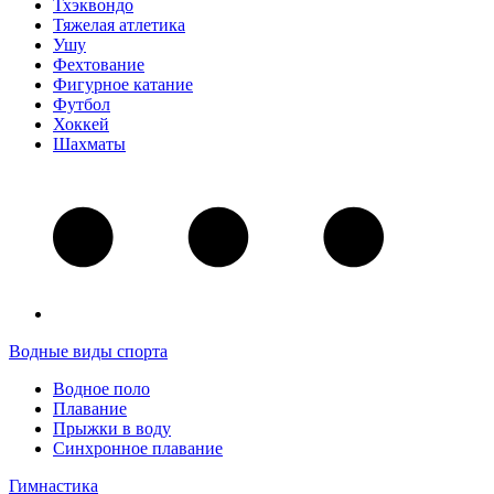
Тхэквондо
Тяжелая атлетика
Ушу
Фехтование
Фигурное катание
Футбол
Хоккей
Шахматы
Водные виды спорта
Водное поло
Плавание
Прыжки в воду
Синхронное плавание
Гимнастика