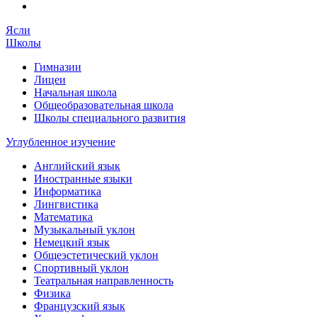
Ясли
Школы
Гимназии
Лицеи
Начальная школа
Общеобразовательная школа
Школы специального развития
Углубленное изучение
Английский язык
Иностранные языки
Информатика
Лингвистика
Математика
Музыкальный уклон
Немецкий язык
Общеэстетический уклон
Спортивный уклон
Театральная направленность
Физика
Французский язык