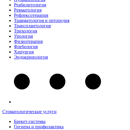
Реабилитология
Ревматология
Рефлексотерапия
Травматология и ортопедия
Трансплантология
Трихология
Урология
Физиотерапия
Флебология
Хирургия
Эндокринология
Стоматологические услуги
Брекет-системы
Гигиена и профилактика