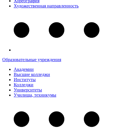
Хореография
Художественная направленность
Образовательные учреждения
Академии
Высшие колледжи
Институты
Колледжи
Университеты
Училища, техникумы