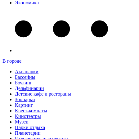
Экономика
В городе
Аквапарки
Бассейны
Боулинг
Дельфинарии
Детские кафе и рестораны
Зоопарки
Картинг
Квест-комнаты
Кинотеатры
Музеи
Парки отдыха
Планетарии
Развлекательные центры