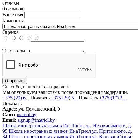
Отзывы
0 отзывов
Ваше имя
Компания
Оценка
Текст отзыва
Отправить
Спасибо, ваш отзыв отправлен!
Мы опубликуем ваш отзыв после прохождения модерации.
+375 (29) 6...
Показать
+375 (29) 5...
Показать
+375 (17) 2...
Показать
Адрес:
ул. Домашевский, 9
Сайт:
inatriol.by
Email:
signup@inatriol.by
Школа иностранных языков ИнаТриол
ул. Независимости, д.
95
Школа иностранных языков ИнаТриол
ул. Притыцкого, д.
34
Школа иностранных языков ИнаТриол
ул. Кальварийская,