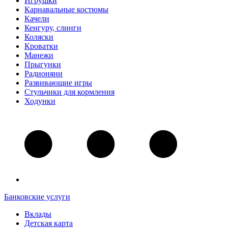
Игрушки
Карнавальные костюмы
Качели
Кенгуру, слинги
Коляски
Кроватки
Манежи
Прыгунки
Радионяни
Развивающие игры
Стульчики для кормления
Ходунки
Банковские услуги
Вклады
Детская карта