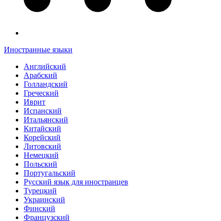
Иностранные языки
Английский
Арабский
Голландский
Греческий
Иврит
Испанский
Итальянский
Китайский
Корейский
Литовский
Немецкий
Польский
Португальский
Русский язык для иностранцев
Турецкий
Украинский
Финский
Французский