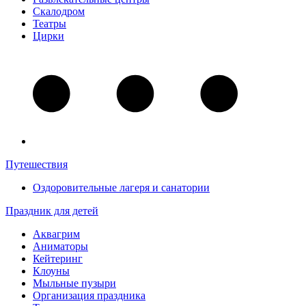
Скалодром
Театры
Цирки
Путешествия
Оздоровительные лагеря и санатории
Праздник для детей
Аквагрим
Аниматоры
Кейтеринг
Клоуны
Мыльные пузыри
Организация праздника