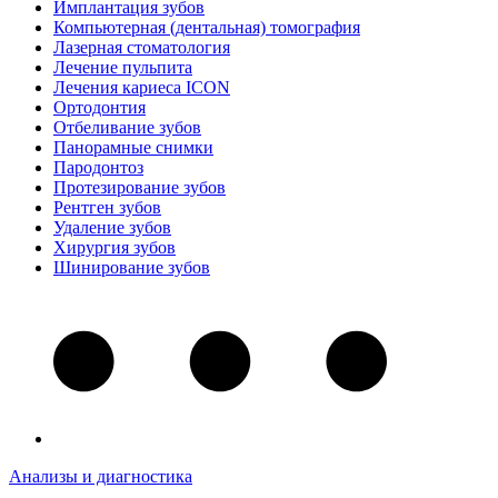
Имплантация зубов
Компьютерная (дентальная) томография
Лазерная стоматология
Лечение пульпита
Лечения кариеса ICON
Ортодонтия
Отбеливание зубов
Панорамные снимки
Пародонтоз
Протезирование зубов
Рентген зубов
Удаление зубов
Хирургия зубов
Шинирование зубов
Анализы и диагностика