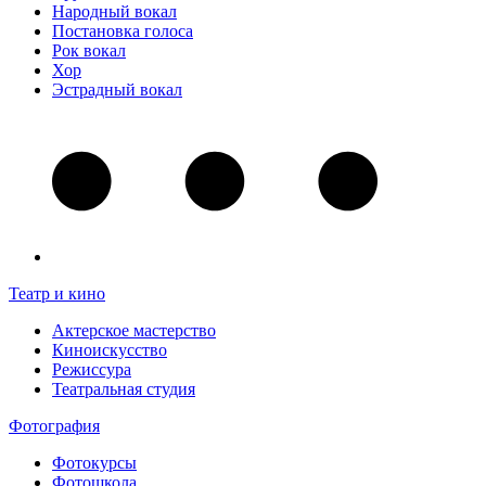
Народный вокал
Постановка голоса
Рок вокал
Хор
Эстрадный вокал
Театр и кино
Актерское мастерство
Киноискусство
Режиссура
Театральная студия
Фотография
Фотокурсы
Фотошкола