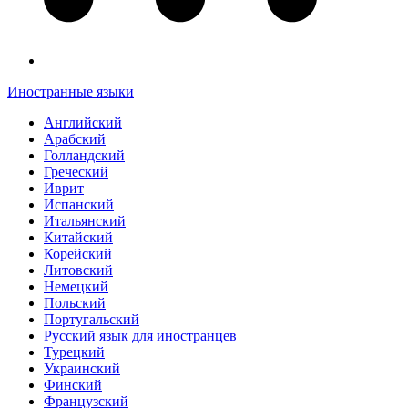
Иностранные языки
Английский
Арабский
Голландский
Греческий
Иврит
Испанский
Итальянский
Китайский
Корейский
Литовский
Немецкий
Польский
Португальский
Русский язык для иностранцев
Турецкий
Украинский
Финский
Французский