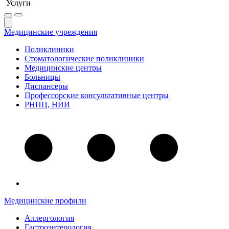
Услуги
Медицинские учреждения
Поликлиники
Стоматологические поликлиники
Медицинские центры
Больницы
Диспансеры
Профессорские консультативные центры
РНПЦ, НИИ
Медицинские профили
Аллергология
Гастроэнтерология