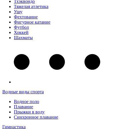
Тхэквондо
Тяжелая атлетика
Ушу
Фехтование
Фигурное катание
Футбол
Хоккей
Шахматы
Водные виды спорта
Водное поло
Плавание
Прыжки в воду
Синхронное плавание
Гимнастика