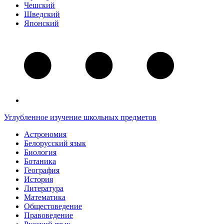
Чешский
Шведский
Японский
Углубленное изучение школьных предметов
Астрономия
Белорусский язык
Биология
Ботаника
География
История
Литература
Математика
Общестоведение
Правоведение