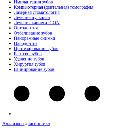
Имплантация зубов
Компьютерная (дентальная) томография
Лазерная стоматология
Лечение пульпита
Лечения кариеса ICON
Ортодонтия
Отбеливание зубов
Панорамные снимки
Пародонтоз
Протезирование зубов
Рентген зубов
Удаление зубов
Хирургия зубов
Шинирование зубов
Анализы и диагностика