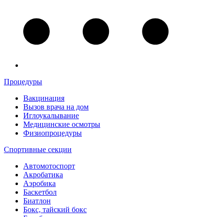
Процедуры
Вакцинация
Вызов врача на дом
Иглоукалывание
Медицинские осмотры
Физиопроцедуры
Спортивные секции
Автомотоспорт
Акробатика
Аэробика
Баскетбол
Биатлон
Бокс, тайский бокс