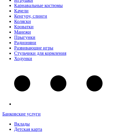
Игрушки
Карнавальные костюмы
Качели
Кенгуру, слинги
Коляски
Кроватки
Манежи
Прыгунки
Радионяни
Развивающие игры
Стульчики для кормления
Ходунки
Банковские услуги
Вклады
Детская карта