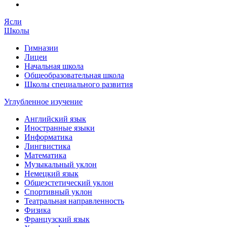
Ясли
Школы
Гимназии
Лицеи
Начальная школа
Общеобразовательная школа
Школы специального развития
Углубленное изучение
Английский язык
Иностранные языки
Информатика
Лингвистика
Математика
Музыкальный уклон
Немецкий язык
Общеэстетический уклон
Спортивный уклон
Театральная направленность
Физика
Французский язык