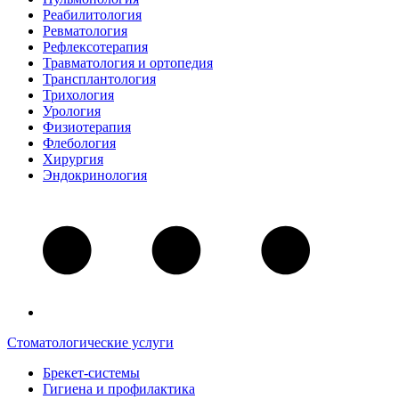
Реабилитология
Ревматология
Рефлексотерапия
Травматология и ортопедия
Трансплантология
Трихология
Урология
Физиотерапия
Флебология
Хирургия
Эндокринология
Стоматологические услуги
Брекет-системы
Гигиена и профилактика