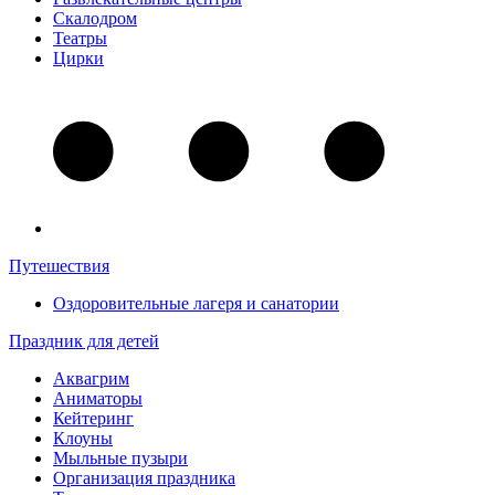
Скалодром
Театры
Цирки
Путешествия
Оздоровительные лагеря и санатории
Праздник для детей
Аквагрим
Аниматоры
Кейтеринг
Клоуны
Мыльные пузыри
Организация праздника