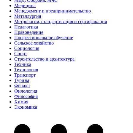
МВД, Оборона, МЧС
Медицина
Менеджмент и предпринимательство
Металлургия
Метрология, стандартизация и сертификация
Педагогика
Правоведение
Профессиональное обучение
Сельское хозяйство
Социология
Спорт
Строительство и архитектура
Техника
Технология
Транспорт
Туризм
Физика
Филология
Философия
Химия
Экономика