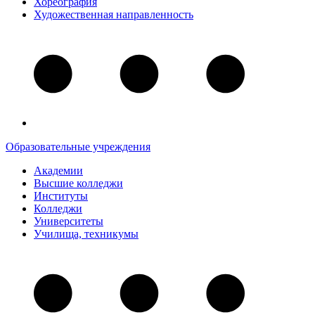
Хореография
Художественная направленность
Образовательные учреждения
Академии
Высшие колледжи
Институты
Колледжи
Университеты
Училища, техникумы