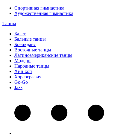
Спортивная гимнастика
Художественная гимнастика
Танцы
Балет
Бальные танцы
Брейкданс
Восточные танцы
Латиноамериканские танцы
Модерн
Народные танцы
Хип-хоп
Хореография
Go-Go
Jazz