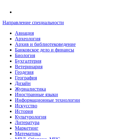
Направление специальности
Авиация
Археология
Архив и библиотековедение
Банковское дело и финансы
Биология
Бухгалтерия
Ветеринария
Геодезия
География
Дизайн
Журналистика
Иностранные языки
Информационные технологии
Искусство
История
Культурология
Литература
Маркетинг
Математика