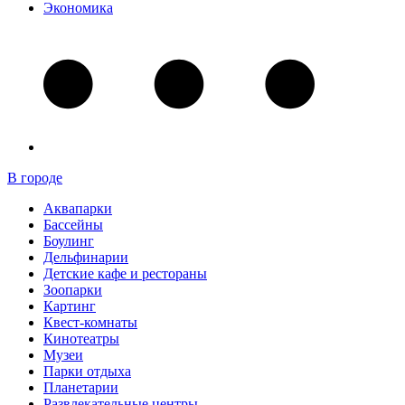
Экономика
В городе
Аквапарки
Бассейны
Боулинг
Дельфинарии
Детские кафе и рестораны
Зоопарки
Картинг
Квест-комнаты
Кинотеатры
Музеи
Парки отдыха
Планетарии
Развлекательные центры