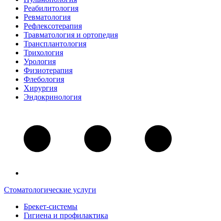
Реабилитология
Ревматология
Рефлексотерапия
Травматология и ортопедия
Трансплантология
Трихология
Урология
Физиотерапия
Флебология
Хирургия
Эндокринология
Стоматологические услуги
Брекет-системы
Гигиена и профилактика