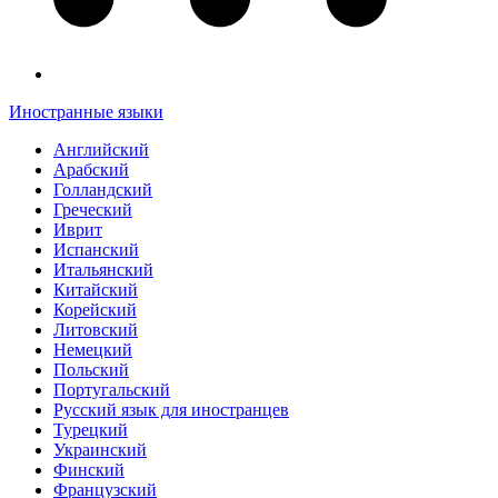
Иностранные языки
Английский
Арабский
Голландский
Греческий
Иврит
Испанский
Итальянский
Китайский
Корейский
Литовский
Немецкий
Польский
Португальский
Русский язык для иностранцев
Турецкий
Украинский
Финский
Французский