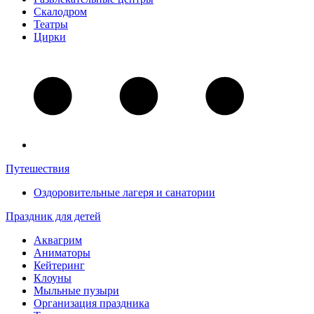
Скалодром
Театры
Цирки
Путешествия
Оздоровительные лагеря и санатории
Праздник для детей
Аквагрим
Аниматоры
Кейтеринг
Клоуны
Мыльные пузыри
Организация праздника