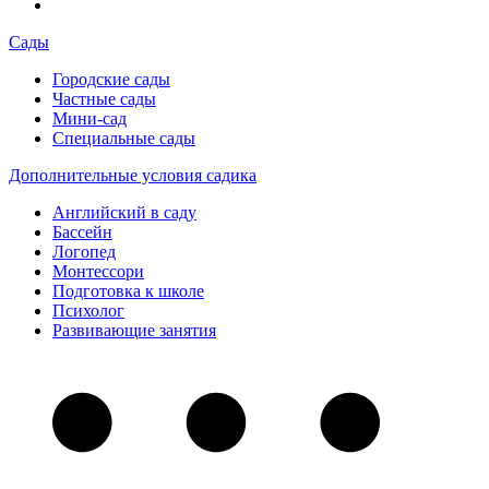
Сады
Городские сады
Частные сады
Мини-сад
Специальные сады
Дополнительные условия садика
Английский в саду
Бассейн
Логопед
Монтессори
Подготовка к школе
Психолог
Развивающие занятия