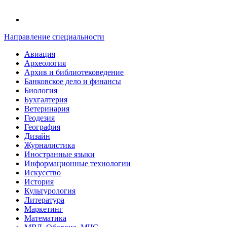
Направление специальности
Авиация
Археология
Архив и библиотековедение
Банковское дело и финансы
Биология
Бухгалтерия
Ветеринария
Геодезия
География
Дизайн
Журналистика
Иностранные языки
Информационные технологии
Искусство
История
Культурология
Литература
Маркетинг
Математика