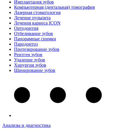
Имплантация зубов
Компьютерная (дентальная) томография
Лазерная стоматология
Лечение пульпита
Лечения кариеса ICON
Ортодонтия
Отбеливание зубов
Панорамные снимки
Пародонтоз
Протезирование зубов
Рентген зубов
Удаление зубов
Хирургия зубов
Шинирование зубов
Анализы и диагностика