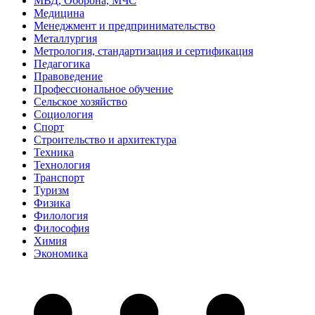
МВД, Оборона, МЧС
Медицина
Менеджмент и предпринимательство
Металлургия
Метрология, стандартизация и сертификация
Педагогика
Правоведение
Профессиональное обучение
Сельское хозяйство
Социология
Спорт
Строительство и архитектура
Техника
Технология
Транспорт
Туризм
Физика
Филология
Философия
Химия
Экономика