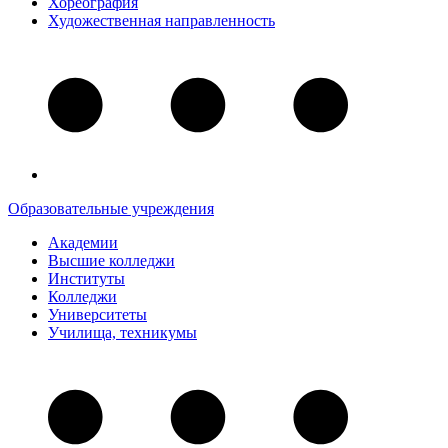
Хореография
Художественная направленность
Образовательные учреждения
Академии
Высшие колледжи
Институты
Колледжи
Университеты
Училища, техникумы