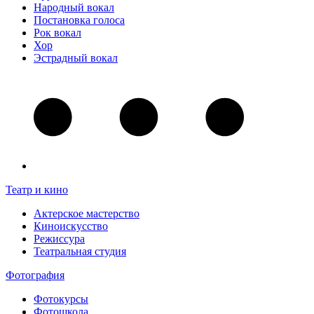
Народный вокал
Постановка голоса
Рок вокал
Хор
Эстрадный вокал
Театр и кино
Актерское мастерство
Киноискусство
Режиссура
Театральная студия
Фотография
Фотокурсы
Фотошкола