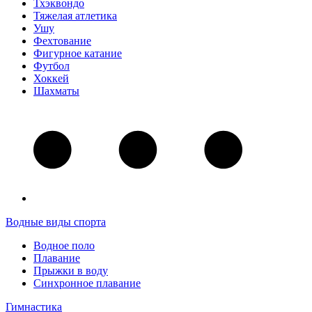
Тхэквондо
Тяжелая атлетика
Ушу
Фехтование
Фигурное катание
Футбол
Хоккей
Шахматы
Водные виды спорта
Водное поло
Плавание
Прыжки в воду
Синхронное плавание
Гимнастика