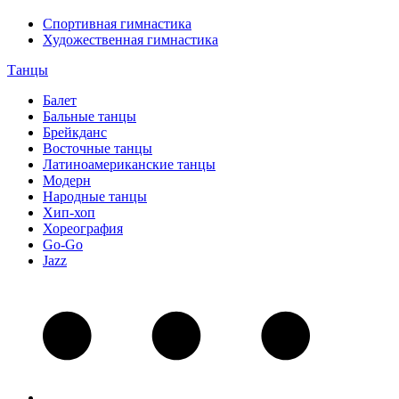
Спортивная гимнастика
Художественная гимнастика
Танцы
Балет
Бальные танцы
Брейкданс
Восточные танцы
Латиноамериканские танцы
Модерн
Народные танцы
Хип-хоп
Хореография
Go-Go
Jazz