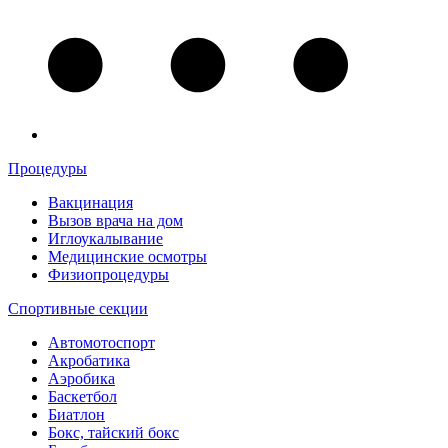
Процедуры
Вакцинация
Вызов врача на дом
Иглоукалывание
Медицинские осмотры
Физиопроцедуры
Спортивные секции
Автомотоспорт
Акробатика
Аэробика
Баскетбол
Биатлон
Бокс, тайский бокс