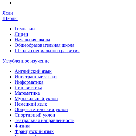
Ясли
Школы
Гимназии
Лицеи
Начальная школа
Общеобразовательная школа
Школы специального развития
Углубленное изучение
Английский язык
Иностранные языки
Информатика
Лингвистика
Математика
Музыкальный уклон
Немецкий язык
Общеэстетический уклон
Спортивный уклон
Театральная направленность
Физика
Французский язык