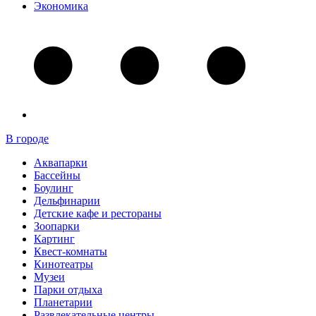
Экономика
В городе
Аквапарки
Бассейны
Боулинг
Дельфинарии
Детские кафе и рестораны
Зоопарки
Картинг
Квест-комнаты
Кинотеатры
Музеи
Парки отдыха
Планетарии
Развлекательные центры