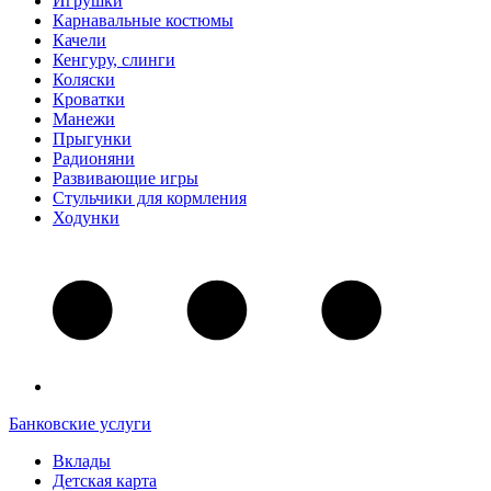
Игрушки
Карнавальные костюмы
Качели
Кенгуру, слинги
Коляски
Кроватки
Манежи
Прыгунки
Радионяни
Развивающие игры
Стульчики для кормления
Ходунки
Банковские услуги
Вклады
Детская карта