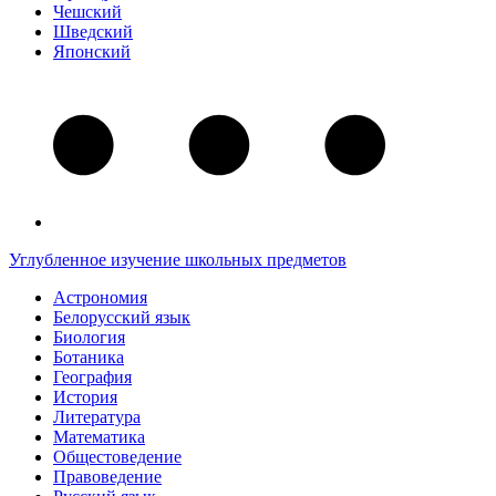
Чешский
Шведский
Японский
Углубленное изучение школьных предметов
Астрономия
Белорусский язык
Биология
Ботаника
География
История
Литература
Математика
Общестоведение
Правоведение