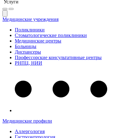
Услуги
Медицинские учреждения
Поликлиники
Стоматологические поликлиники
Медицинские центры
Больницы
Диспансеры
Профессорские консультативные центры
РНПЦ, НИИ
Медицинские профили
Аллергология
Гастроэнтерология