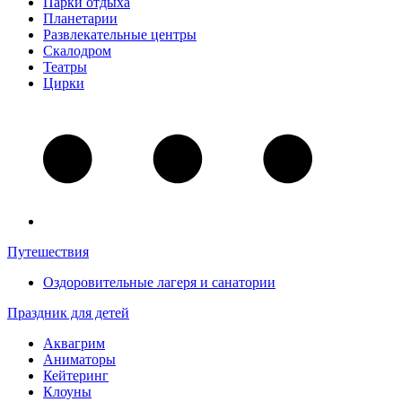
Парки отдыха
Планетарии
Развлекательные центры
Скалодром
Театры
Цирки
Путешествия
Оздоровительные лагеря и санатории
Праздник для детей
Аквагрим
Аниматоры
Кейтеринг
Клоуны