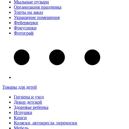
Мыльные пузыри
Организация праздника
Торты на заказ
Украшение помещения
Фейерверки
Фокусники
Фотограф
Товары для детей
Гигиена и уход
Декор детской
Здоровье ребенка
Игрушки
Книги
Коляски, автокресла, переноски
Мебель