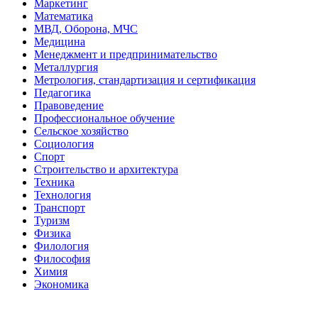
Маркетинг
Математика
МВД, Оборона, МЧС
Медицина
Менеджмент и предпринимательство
Металлургия
Метрология, стандартизация и сертификация
Педагогика
Правоведение
Профессиональное обучение
Сельское хозяйство
Социология
Спорт
Строительство и архитектура
Техника
Технология
Транспорт
Туризм
Физика
Филология
Философия
Химия
Экономика