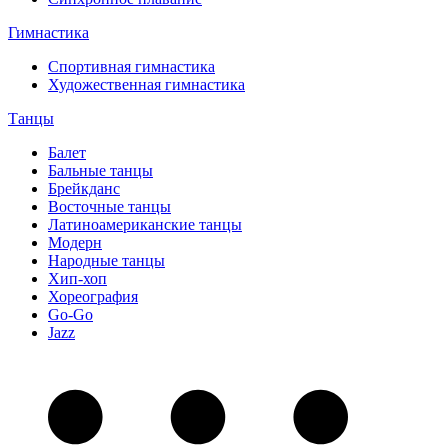
Гимнастика
Спортивная гимнастика
Художественная гимнастика
Танцы
Балет
Бальные танцы
Брейкданс
Восточные танцы
Латиноамериканские танцы
Модерн
Народные танцы
Хип-хоп
Хореография
Go-Go
Jazz