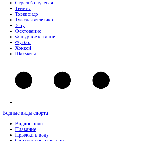
Стрельба пулевая
Теннис
Тхэквондо
Тяжелая атлетика
Ушу
Фехтование
Фигурное катание
Футбол
Хоккей
Шахматы
Водные виды спорта
Водное поло
Плавание
Прыжки в воду
Синхронное плавание