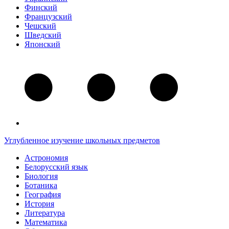
Финский
Французский
Чешский
Шведский
Японский
Углубленное изучение школьных предметов
Астрономия
Белорусский язык
Биология
Ботаника
География
История
Литература
Математика