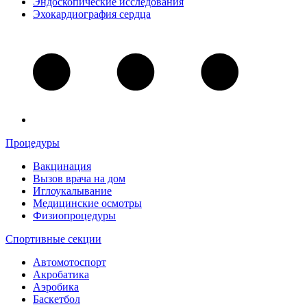
Эндоскопические исследования
Эхокардиография сердца
Процедуры
Вакцинация
Вызов врача на дом
Иглоукалывание
Медицинские осмотры
Физиопроцедуры
Спортивные секции
Автомотоспорт
Акробатика
Аэробика
Баскетбол