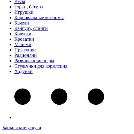
Весы
Горки, батуты
Игрушки
Карнавальные костюмы
Качели
Кенгуру, слинги
Коляски
Кроватки
Манежи
Прыгунки
Радионяни
Развивающие игры
Стульчики для кормления
Ходунки
Банковские услуги