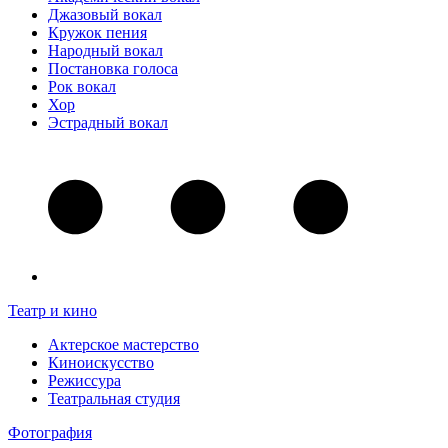
Джазовый вокал
Кружок пения
Народный вокал
Постановка голоса
Рок вокал
Хор
Эстрадный вокал
Театр и кино
Актерское мастерство
Киноискусство
Режиссура
Театральная студия
Фотография