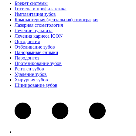
Брекет-системы
Гигиена и профилактика
Имплантация зубов
Компьютерная (дентальная) томография
Лазерная стоматология
Лечение пульпита
Лечения кариеса ICON
Ортодонтия
Отбеливание зубов
Панорамные снимки
Пародонтоз
Протезирование зубов
Рентген зубов
Удаление зубов
Хирургия зубов
Шинирование зубов