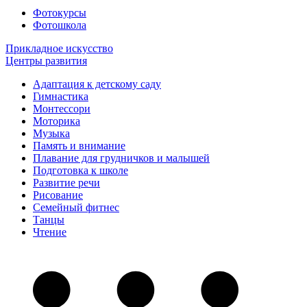
Фотокурсы
Фотошкола
Прикладное искусство
Центры развития
Адаптация к детскому саду
Гимнастика
Монтессори
Моторика
Музыка
Память и внимание
Плавание для грудничков и малышей
Подготовка к школе
Развитие речи
Рисование
Семейный фитнес
Танцы
Чтение