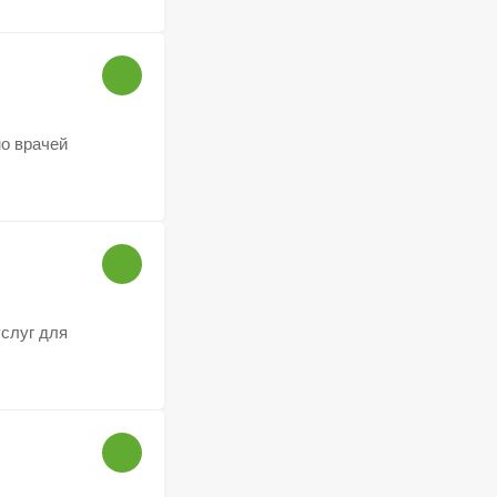
мо врачей
услуг для