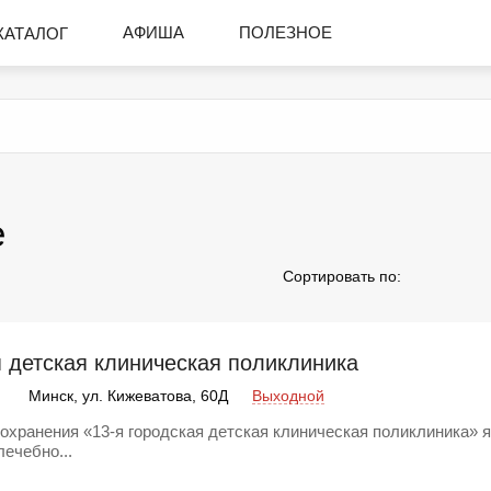
АФИША
ПОЛЕЗНОЕ
КАТАЛОГ
е
Сортировать по:
я детская клиническая поликлиника
Минск, ул. Кижеватова, 60Д
Выходной
охранения «13-я городская детская клиническая поликлиника» 
ечебно...