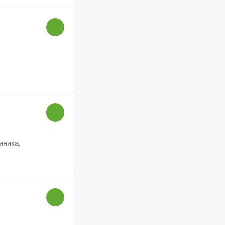
иника,