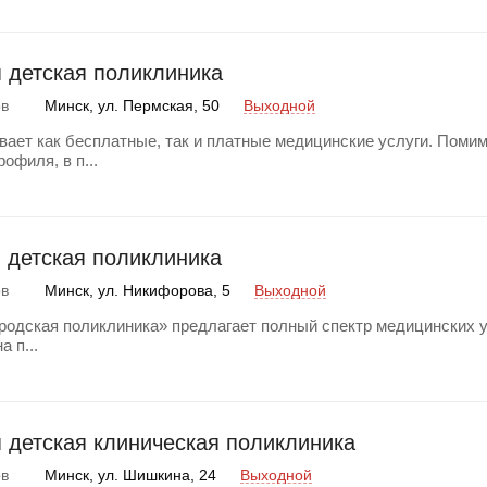
я детская поликлиника
Минск, ул. Пермская, 50
Выходной
ов
ает как бесплатные, так и платные медицинские услуги. Поми
офиля, в п...
я детская поликлиника
Минск, ул. Никифорова, 5
Выходной
ов
ородская поликлиника» предлагает полный спектр медицинских 
 п...
я детская клиническая поликлиника
Минск, ул. Шишкина, 24
Выходной
ов