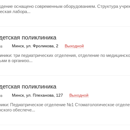
дение оснащено современным оборудованием. Структура учре
еская лабора...
 детская поликлиника
Минск, ул. Фроликова, 2
Выходной
ов
иники: три педиатрических отделения, отделение по медицинск
ми в организо...
 детская поликлиника
Минск, ул. Плеханова, 127
Выходной
ов
ники: Педиатрическое отделение №1 Стоматологическое отделе
кого обеспече...