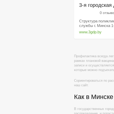
3-я городская
0 отзыв
Структура поликлин
службы г. Минска 1-
www.3gdp.by
Профилактика всегда лег
рамках плановой вакцина
записи и осуществляется
которые можно подъехать
Сориентироваться по ра
наш сайт.
Как в Минске
В государственных город
распределение, и попасть