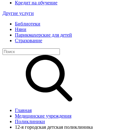
Кредит на обучение
Другие услуги
Библиотеки
Няни
Парикмахерские для детей
Страхование
Главная
Медицинские учреждения
Поликлиники
12-я городская детская поликлиника