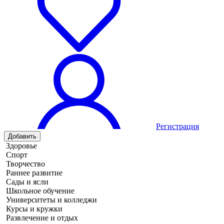
Регистрация
Добавить
Здоровье
Спорт
Творчество
Раннее развитие
Сады и ясли
Школьное обучение
Университеты и колледжи
Курсы и кружки
Развлечение и отдых