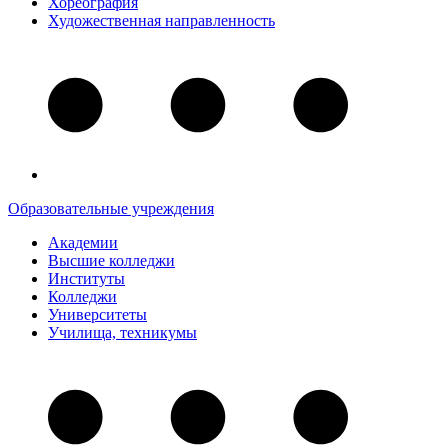
Хореография
Художественная направленность
Образовательные учреждения
Академии
Высшие колледжи
Институты
Колледжи
Университеты
Училища, техникумы