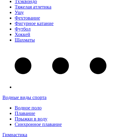
Тхэквондо
Тяжелая атлетика
Ушу
Фехтование
Фигурное катание
Футбол
Хоккей
Шахматы
Водные виды спорта
Водное поло
Плавание
Прыжки в воду
Синхронное плавание
Гимнастика