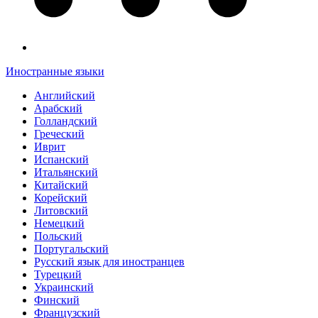
Иностранные языки
Английский
Арабский
Голландский
Греческий
Иврит
Испанский
Итальянский
Китайский
Корейский
Литовский
Немецкий
Польский
Португальский
Русский язык для иностранцев
Турецкий
Украинский
Финский
Французский