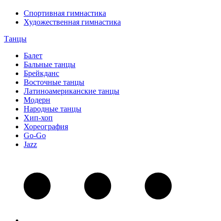
Спортивная гимнастика
Художественная гимнастика
Танцы
Балет
Бальные танцы
Брейкданс
Восточные танцы
Латиноамериканские танцы
Модерн
Народные танцы
Хип-хоп
Хореография
Go-Go
Jazz