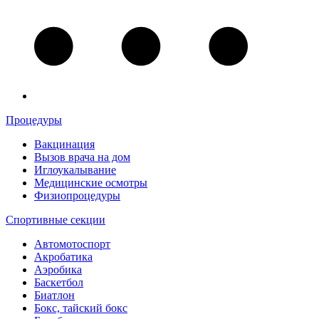
Процедуры
Вакцинация
Вызов врача на дом
Иглоукалывание
Медицинские осмотры
Физиопроцедуры
Спортивные секции
Автомотоспорт
Акробатика
Аэробика
Баскетбол
Биатлон
Бокс, тайский бокс