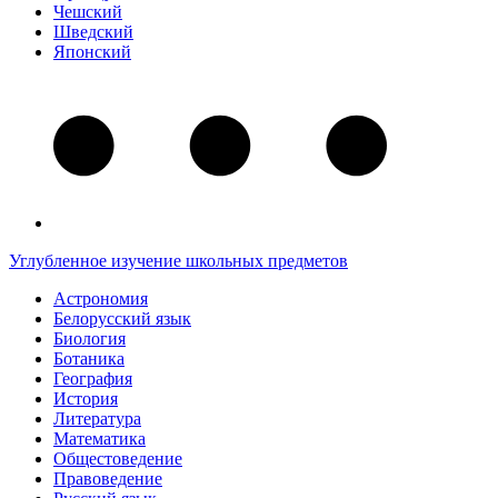
Чешский
Шведский
Японский
Углубленное изучение школьных предметов
Астрономия
Белорусский язык
Биология
Ботаника
География
История
Литература
Математика
Общестоведение
Правоведение