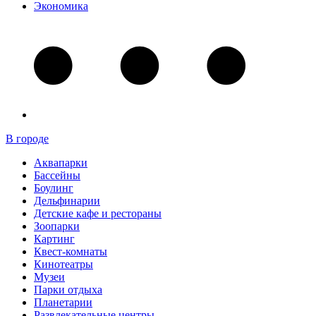
Экономика
В городе
Аквапарки
Бассейны
Боулинг
Дельфинарии
Детские кафе и рестораны
Зоопарки
Картинг
Квест-комнаты
Кинотеатры
Музеи
Парки отдыха
Планетарии
Развлекательные центры