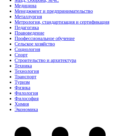
МВД, Оборона, МЧС
Медицина
Менеджмент и предпринимательство
Металлургия
Метрология, стандартизация и сертификация
Педагогика
Правоведение
Профессиональное обучение
Сельское хозяйство
Социология
Спорт
Строительство и архитектура
Техника
Технология
Транспорт
Туризм
Физика
Филология
Философия
Химия
Экономика