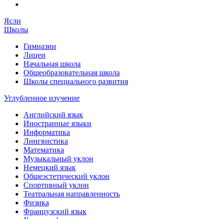
Ясли
Школы
Гимназии
Лицеи
Начальная школа
Общеобразовательная школа
Школы специального развития
Углубленное изучение
Английский язык
Иностранные языки
Информатика
Лингвистика
Математика
Музыкальный уклон
Немецкий язык
Общеэстетический уклон
Спортивный уклон
Театральная направленность
Физика
Французский язык