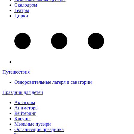
Скалодром
Театры
Цирки
Путешествия
Оздоровительные лагеря и санатории
Праздник для детей
Аквагрим
Аниматоры
Кейтеринг
Клоуны
Мыльные пузыри
Организация праздника