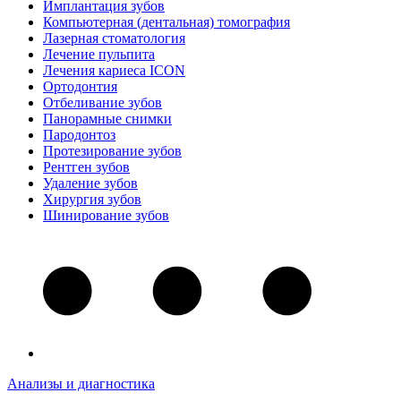
Имплантация зубов
Компьютерная (дентальная) томография
Лазерная стоматология
Лечение пульпита
Лечения кариеса ICON
Ортодонтия
Отбеливание зубов
Панорамные снимки
Пародонтоз
Протезирование зубов
Рентген зубов
Удаление зубов
Хирургия зубов
Шинирование зубов
Анализы и диагностика