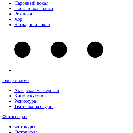
Народный вокал
Постановка голоса
Рок вокал
Хор
Эстрадный вокал
Театр и кино
Актерское мастерство
Киноискусство
Режиссура
Театральная студия
Фотография
Фотокурсы
Фотошкола