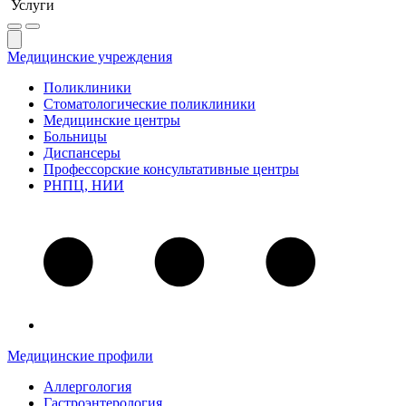
Услуги
Медицинские учреждения
Поликлиники
Стоматологические поликлиники
Медицинские центры
Больницы
Диспансеры
Профессорские консультативные центры
РНПЦ, НИИ
Медицинские профили
Аллергология
Гастроэнтерология