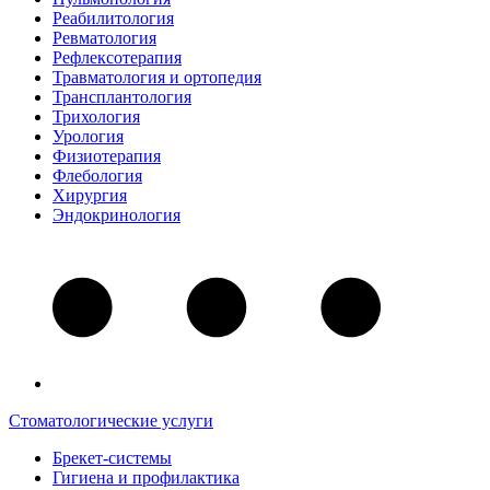
Реабилитология
Ревматология
Рефлексотерапия
Травматология и ортопедия
Трансплантология
Трихология
Урология
Физиотерапия
Флебология
Хирургия
Эндокринология
Стоматологические услуги
Брекет-системы
Гигиена и профилактика