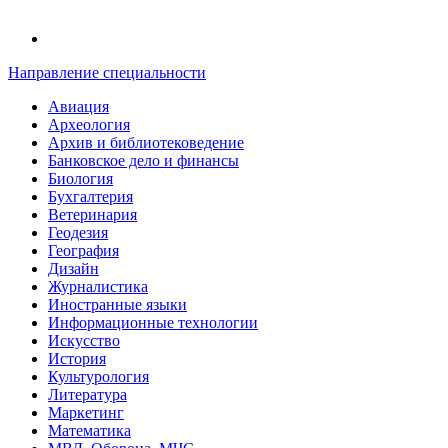
Направление специальности
Авиация
Археология
Архив и библиотековедение
Банковское дело и финансы
Биология
Бухгалтерия
Ветеринария
Геодезия
География
Дизайн
Журналистика
Иностранные языки
Информационные технологии
Искусство
История
Культурология
Литература
Маркетинг
Математика