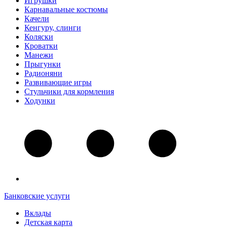
Игрушки
Карнавальные костюмы
Качели
Кенгуру, слинги
Коляски
Кроватки
Манежи
Прыгунки
Радионяни
Развивающие игры
Стульчики для кормления
Ходунки
Банковские услуги
Вклады
Детская карта