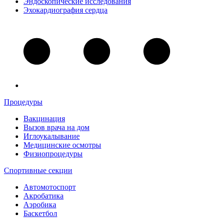
Эндоскопические исследования
Эхокардиография сердца
Процедуры
Вакцинация
Вызов врача на дом
Иглоукалывание
Медицинские осмотры
Физиопроцедуры
Спортивные секции
Автомотоспорт
Акробатика
Аэробика
Баскетбол