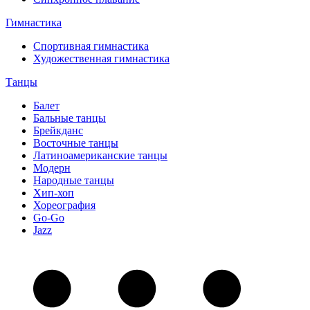
Гимнастика
Спортивная гимнастика
Художественная гимнастика
Танцы
Балет
Бальные танцы
Брейкданс
Восточные танцы
Латиноамериканские танцы
Модерн
Народные танцы
Хип-хоп
Хореография
Go-Go
Jazz