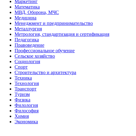
Маркетинг
Математика
МВД, Оборона, МЧС
Медицина
Менеджмент и предпринимательство
Металлургия
Метрология, стандартизация и сертификация
Педагогика
Правоведение
Профессиональное обучение
Сельское хозяйство
Социология
Спорт
Строительство и архитектура
Техника
Технология
Транспорт
Туризм
Физика
Филология
Философия
Химия
Экономика