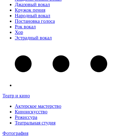
Джазовый вокал
Кружок пения
Народный вокал
Постановка голоса
Рок вокал
Хор
Эстрадный вокал
Театр и кино
Актерское мастерство
Киноискусство
Режиссура
Театральная студия
Фотография