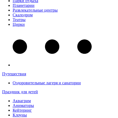
Парки отдыха
Планетарии
Развлекательные центры
Скалодром
Театры
Цирки
Путешествия
Оздоровительные лагеря и санатории
Праздник для детей
Аквагрим
Аниматоры
Кейтеринг
Клоуны