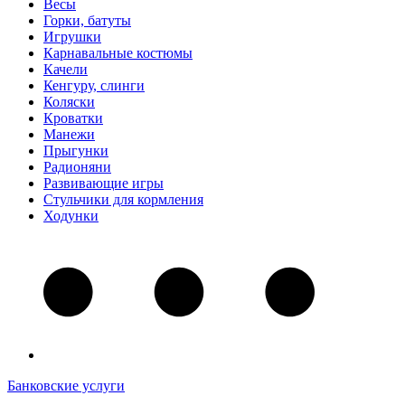
Весы
Горки, батуты
Игрушки
Карнавальные костюмы
Качели
Кенгуру, слинги
Коляски
Кроватки
Манежи
Прыгунки
Радионяни
Развивающие игры
Стульчики для кормления
Ходунки
Банковские услуги