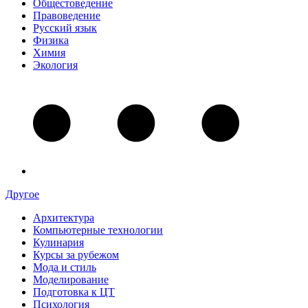
Общестоведение
Правоведение
Русский язык
Физика
Химия
Экология
Другое
Архитектура
Компьютерные технологии
Кулинария
Курсы за рубежом
Мода и стиль
Моделирование
Подготовка к ЦТ
Психология