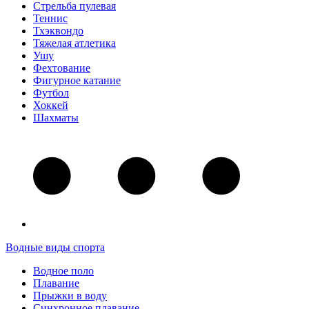
Стрельба пулевая
Теннис
Тхэквондо
Тяжелая атлетика
Ушу
Фехтование
Фигурное катание
Футбол
Хоккей
Шахматы
Водные виды спорта
Водное поло
Плавание
Прыжки в воду
Синхронное плавание