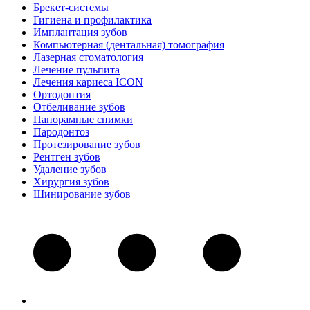
Брекет-системы
Гигиена и профилактика
Имплантация зубов
Компьютерная (дентальная) томография
Лазерная стоматология
Лечение пульпита
Лечения кариеса ICON
Ортодонтия
Отбеливание зубов
Панорамные снимки
Пародонтоз
Протезирование зубов
Рентген зубов
Удаление зубов
Хирургия зубов
Шинирование зубов