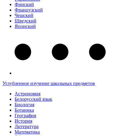
Финский
Французский
Чешский
Шведский
Японский
Углубленное изучение школьных предметов
Астрономия
Белорусский язык
Биология
Ботаника
География
История
Литература
Математика