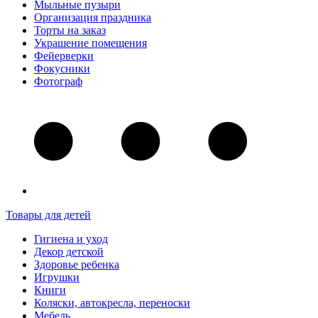
Мыльные пузыри
Организация праздника
Торты на заказ
Украшение помещения
Фейерверки
Фокусники
Фотограф
Товары для детей
Гигиена и уход
Декор детской
Здоровье ребенка
Игрушки
Книги
Коляски, автокресла, переноски
Мебель