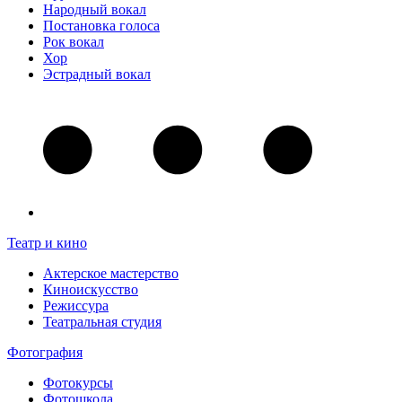
Народный вокал
Постановка голоса
Рок вокал
Хор
Эстрадный вокал
Театр и кино
Актерское мастерство
Киноискусство
Режиссура
Театральная студия
Фотография
Фотокурсы
Фотошкола