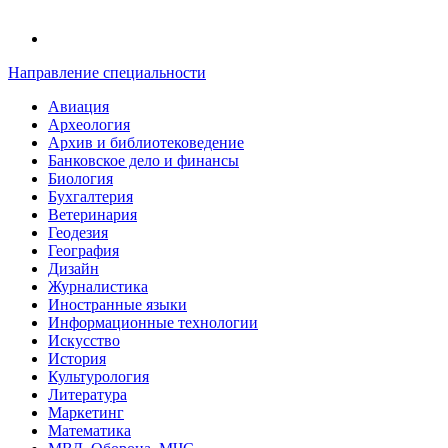
Направление специальности
Авиация
Археология
Архив и библиотековедение
Банковское дело и финансы
Биология
Бухгалтерия
Ветеринария
Геодезия
География
Дизайн
Журналистика
Иностранные языки
Информационные технологии
Искусство
История
Культурология
Литература
Маркетинг
Математика