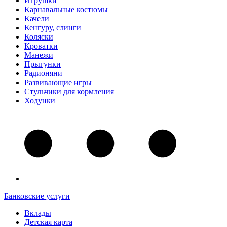
Игрушки
Карнавальные костюмы
Качели
Кенгуру, слинги
Коляски
Кроватки
Манежи
Прыгунки
Радионяни
Развивающие игры
Стульчики для кормления
Ходунки
Банковские услуги
Вклады
Детская карта