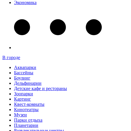
Экономика
В городе
Аквапарки
Бассейны
Боулинг
Дельфинарии
Детские кафе и рестораны
Зоопарки
Картинг
Квест-комнаты
Кинотеатры
Музеи
Парки отдыха
Планетарии
Развлекательные центры