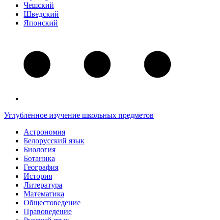
Чешский
Шведский
Японский
Углубленное изучение школьных предметов
Астрономия
Белорусский язык
Биология
Ботаника
География
История
Литература
Математика
Общестоведение
Правоведение