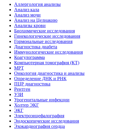
Аллергология анализы
Анализ кала
Анализ мочи
Анализ на Целиакию
Анализы крови
Биохимические исследования
Гинекологические исследования
Гормональные исследования
Диагностика диабета
Иммунологические исследования
Коагулограмма
Компьютерная томография (КТ)
МРТ
Онкология диагностика и анализы
Определение ДНК и РНК
ПЦР диагностика
Рентген
УЗИ
Урогенитальные инфекции
Холтер ЭКГ
ЭКГ
Электроэнцефалография
Эндоскопические исследования
Эхокардиография сердца