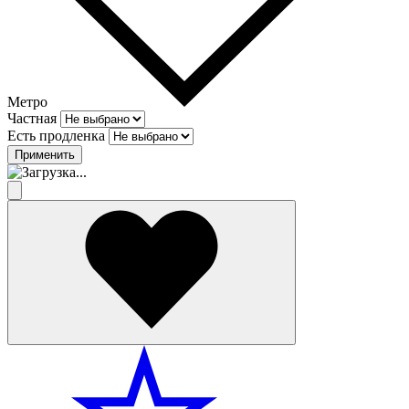
Метро
Частная
Есть продленка
Применить