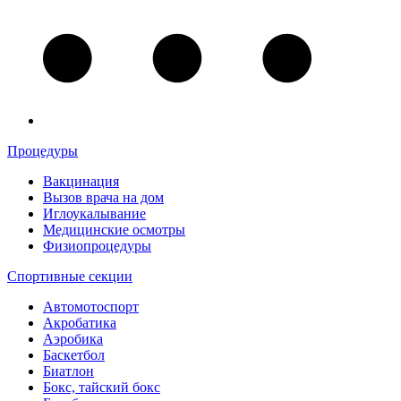
Процедуры
Вакцинация
Вызов врача на дом
Иглоукалывание
Медицинские осмотры
Физиопроцедуры
Спортивные секции
Автомотоспорт
Акробатика
Аэробика
Баскетбол
Биатлон
Бокс, тайский бокс