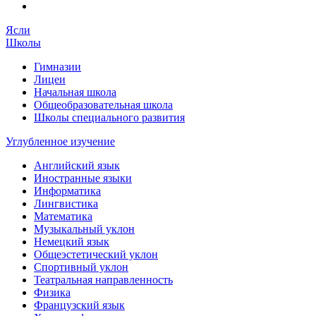
Ясли
Школы
Гимназии
Лицеи
Начальная школа
Общеобразовательная школа
Школы специального развития
Углубленное изучение
Английский язык
Иностранные языки
Информатика
Лингвистика
Математика
Музыкальный уклон
Немецкий язык
Общеэстетический уклон
Спортивный уклон
Театральная направленность
Физика
Французский язык