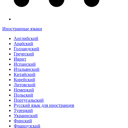
Иностранные языки
Английский
Арабский
Голландский
Греческий
Иврит
Испанский
Итальянский
Китайский
Корейский
Литовский
Немецкий
Польский
Португальский
Русский язык для иностранцев
Турецкий
Украинский
Финский
Французский