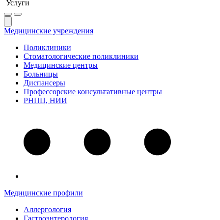
Услуги
Медицинские учреждения
Поликлиники
Стоматологические поликлиники
Медицинские центры
Больницы
Диспансеры
Профессорские консультативные центры
РНПЦ, НИИ
Медицинские профили
Аллергология
Гастроэнтерология