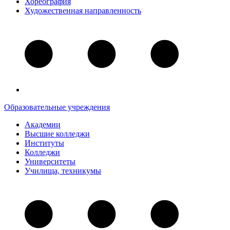
Хореография
Художественная направленность
Образовательные учреждения
Академии
Высшие колледжи
Институты
Колледжи
Университеты
Училища, техникумы