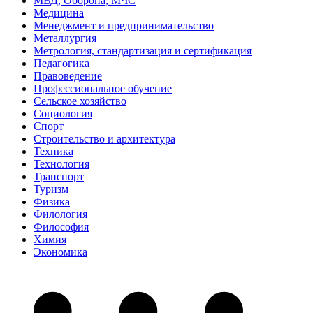
МВД, Оборона, МЧС
Медицина
Менеджмент и предпринимательство
Металлургия
Метрология, стандартизация и сертификация
Педагогика
Правоведение
Профессиональное обучение
Сельское хозяйство
Социология
Спорт
Строительство и архитектура
Техника
Технология
Транспорт
Туризм
Физика
Филология
Философия
Химия
Экономика