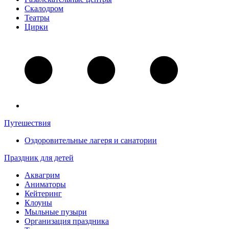
Скалодром
Театры
Цирки
Путешествия
Оздоровительные лагеря и санатории
Праздник для детей
Аквагрим
Аниматоры
Кейтеринг
Клоуны
Мыльные пузыри
Организация праздника