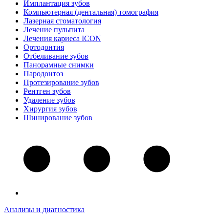
Имплантация зубов
Компьютерная (дентальная) томография
Лазерная стоматология
Лечение пульпита
Лечения кариеса ICON
Ортодонтия
Отбеливание зубов
Панорамные снимки
Пародонтоз
Протезирование зубов
Рентген зубов
Удаление зубов
Хирургия зубов
Шинирование зубов
Анализы и диагностика