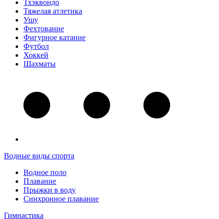
Тхэквондо
Тяжелая атлетика
Ушу
Фехтование
Фигурное катание
Футбол
Хоккей
Шахматы
Водные виды спорта
Водное поло
Плавание
Прыжки в воду
Синхронное плавание
Гимнастика