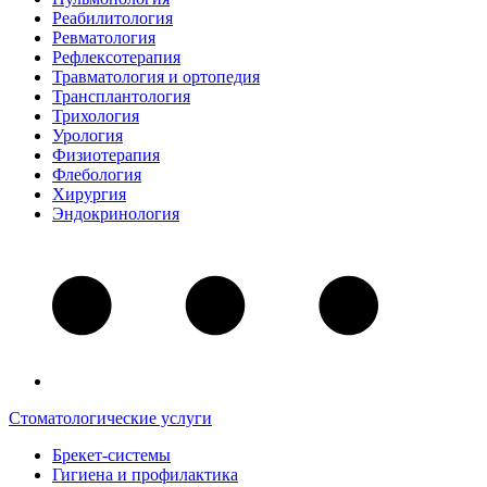
Реабилитология
Ревматология
Рефлексотерапия
Травматология и ортопедия
Трансплантология
Трихология
Урология
Физиотерапия
Флебология
Хирургия
Эндокринология
Стоматологические услуги
Брекет-системы
Гигиена и профилактика