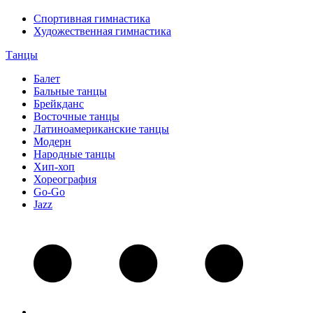
Спортивная гимнастика
Художественная гимнастика
Танцы
Балет
Бальные танцы
Брейкданс
Восточные танцы
Латиноамериканские танцы
Модерн
Народные танцы
Хип-хоп
Хореография
Go-Go
Jazz