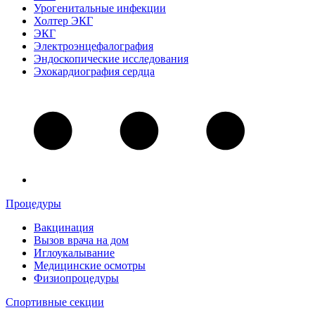
Урогенитальные инфекции
Холтер ЭКГ
ЭКГ
Электроэнцефалография
Эндоскопические исследования
Эхокардиография сердца
Процедуры
Вакцинация
Вызов врача на дом
Иглоукалывание
Медицинские осмотры
Физиопроцедуры
Спортивные секции