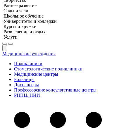
Творчество
Раннее развитие
Сады и ясли
Школьное обучение
Университеты и колледжи
Курсы и кружки
Развлечение и отдых
Услуги
Медицинские учреждения
Поликлиники
Стоматологические поликлиники
Медицинские центры
Больницы
Диспансеры
Профессорские консультативные центры
РНПЦ, НИИ