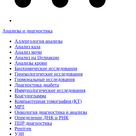
Анализы и диагностика
Аллергология анализы
Анализ кала
Анализ мочи
Анализ на Целиакию
Анализы крови
Биохимические исследования
Гинекологические исследования
Гормональные исследования
Диагностика диабета
Иммунологические исследования
Коагулограмма
Компьютерная томография (КТ)
МРТ
Онкология диагностика и анализы
Определение ДНК и РНК
ПЦР диагностика
Рентген
УЗИ