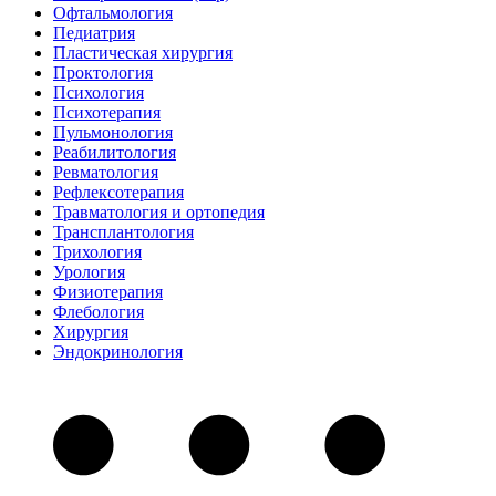
Офтальмология
Педиатрия
Пластическая хирургия
Проктология
Психология
Психотерапия
Пульмонология
Реабилитология
Ревматология
Рефлексотерапия
Травматология и ортопедия
Трансплантология
Трихология
Урология
Физиотерапия
Флебология
Хирургия
Эндокринология