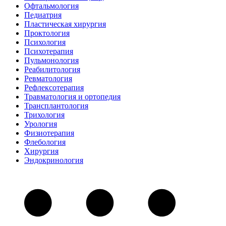
Офтальмология
Педиатрия
Пластическая хирургия
Проктология
Психология
Психотерапия
Пульмонология
Реабилитология
Ревматология
Рефлексотерапия
Травматология и ортопедия
Трансплантология
Трихология
Урология
Физиотерапия
Флебология
Хирургия
Эндокринология