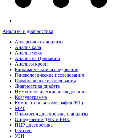
Анализы и диагностика
Аллергология анализы
Анализ кала
Анализ мочи
Анализ на Целиакию
Анализы крови
Биохимические исследования
Гинекологические исследования
Гормональные исследования
Диагностика диабета
Иммунологические исследования
Коагулограмма
Компьютерная томография (КТ)
МРТ
Онкология диагностика и анализы
Определение ДНК и РНК
ПЦР диагностика
Рентген
УЗИ