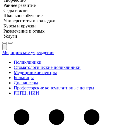
Творчество
Раннее развитие
Сады и ясли
Школьное обучение
Университеты и колледжи
Курсы и кружки
Развлечение и отдых
Услуги
Медицинские учреждения
Поликлиники
Стоматологические поликлиники
Медицинские центры
Больницы
Диспансеры
Профессорские консультативные центры
РНПЦ, НИИ