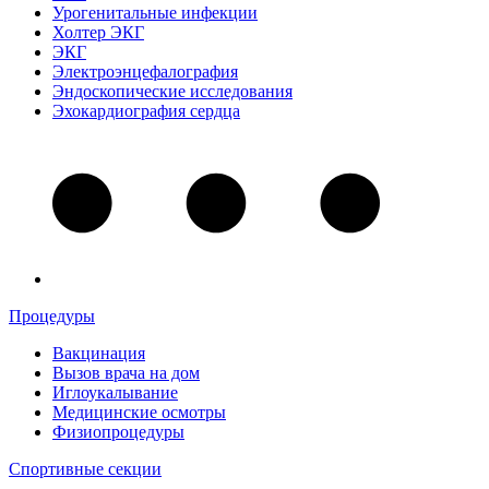
Урогенитальные инфекции
Холтер ЭКГ
ЭКГ
Электроэнцефалография
Эндоскопические исследования
Эхокардиография сердца
Процедуры
Вакцинация
Вызов врача на дом
Иглоукалывание
Медицинские осмотры
Физиопроцедуры
Спортивные секции