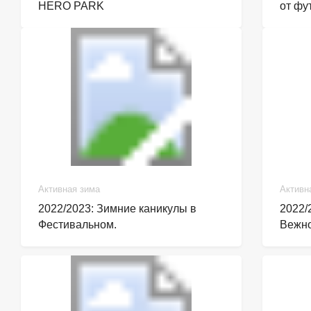
HERO PARK
от фу
Активная зима
Активн
2022/2023: Зимние каникулы в
2022/
Фестивальном.
Вежно