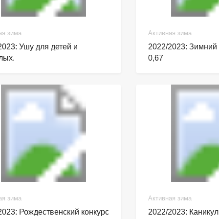
ая зима
Активная зима
2023: Ушу для детей и
2022/2023: Зимний
лых.
0,67
ая зима
Активная зима
2023: Рождественский конкурс
2022/2023: Канику