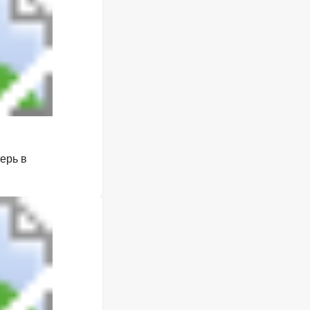
ерь в