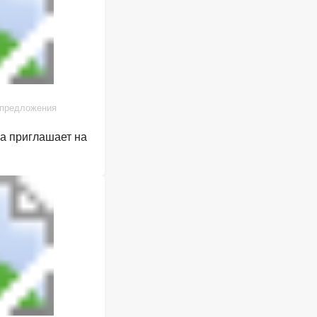
 предложения
га приглашает на