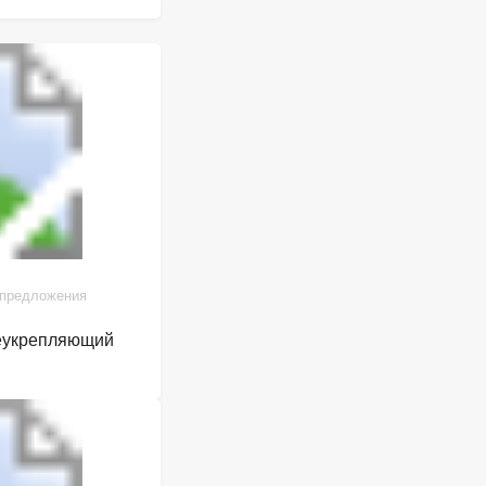
 предложения
щеукрепляющий