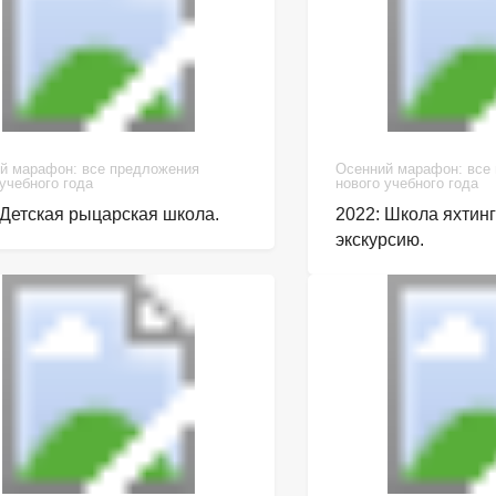
й марафон: все предложения
Осенний марафон: все
 учебного года
нового учебного года
 Детская рыцарская школа.
2022: Школа яхтин
экскурсию.