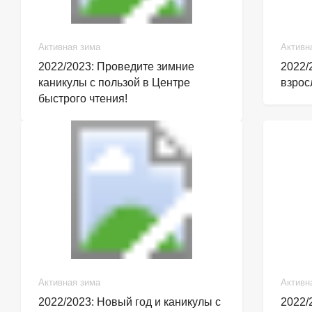
Активная зима
Активн
2022/2023: Проведите зимние
2022/
каникулы с пользой в Центре
взрос
быстрого чтения!
Активная зима
Активн
2022/2023: Новый год и каникулы с
2022/