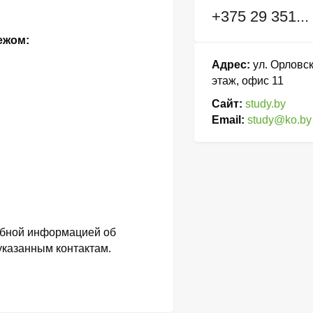
+375 29 351...
ежом:
Адрес:
ул. Орловск
этаж, офис 11
Сайт:
study.by
Email:
study@ko.by
обной информацией об
 указанным контактам.