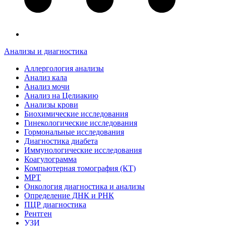
Анализы и диагностика
Аллергология анализы
Анализ кала
Анализ мочи
Анализ на Целиакию
Анализы крови
Биохимические исследования
Гинекологические исследования
Гормональные исследования
Диагностика диабета
Иммунологические исследования
Коагулограмма
Компьютерная томография (КТ)
МРТ
Онкология диагностика и анализы
Определение ДНК и РНК
ПЦР диагностика
Рентген
УЗИ