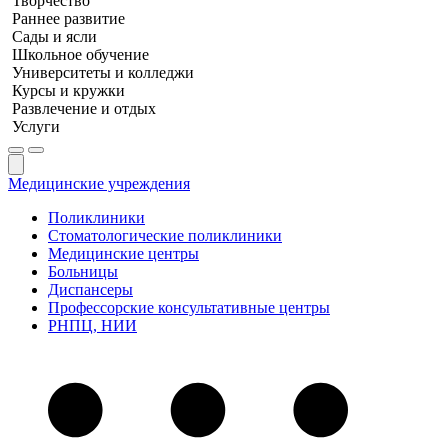
Творчество
Раннее развитие
Сады и ясли
Школьное обучение
Университеты и колледжи
Курсы и кружки
Развлечение и отдых
Услуги
Медицинские учреждения
Поликлиники
Стоматологические поликлиники
Медицинские центры
Больницы
Диспансеры
Профессорские консультативные центры
РНПЦ, НИИ