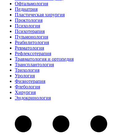
Офтальмология
Педиатрия
Пластическая хирургия
Проктология
Психология
Психотерапия
Пульмонология
Реабилитология
Ревматология
Рефлексотерапия
Травматология и ортопедия
Трансплантология
Трихология
Урология
Физиотерапия
Флебология
Хирургия
Эндокринология