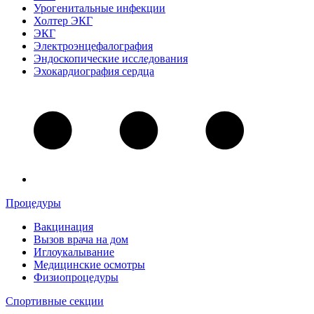
Урогенитальные инфекции
Холтер ЭКГ
ЭКГ
Электроэнцефалография
Эндоскопические исследования
Эхокардиография сердца
Процедуры
Вакцинация
Вызов врача на дом
Иглоукалывание
Медицинские осмотры
Физиопроцедуры
Спортивные секции