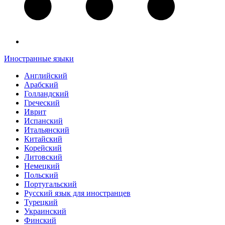
Иностранные языки
Английский
Арабский
Голландский
Греческий
Иврит
Испанский
Итальянский
Китайский
Корейский
Литовский
Немецкий
Польский
Португальский
Русский язык для иностранцев
Турецкий
Украинский
Финский