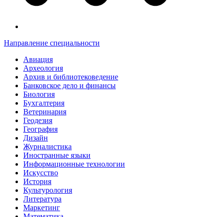
Направление специальности
Авиация
Археология
Архив и библиотековедение
Банковское дело и финансы
Биология
Бухгалтерия
Ветеринария
Геодезия
География
Дизайн
Журналистика
Иностранные языки
Информационные технологии
Искусство
История
Культурология
Литература
Маркетинг
Математика