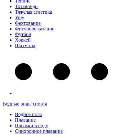
Теннис
Тхэквондо
Тяжелая атлетика
Ушу
Фехтование
Фигурное катание
Футбол
Хоккей
Шахматы
Водные виды спорта
Водное поло
Плавание
Прыжки в воду
Синхронное плавание