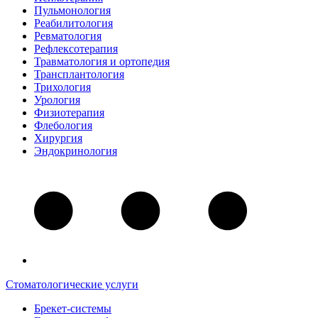
Пульмонология
Реабилитология
Ревматология
Рефлексотерапия
Травматология и ортопедия
Трансплантология
Трихология
Урология
Физиотерапия
Флебология
Хирургия
Эндокринология
Стоматологические услуги
Брекет-системы