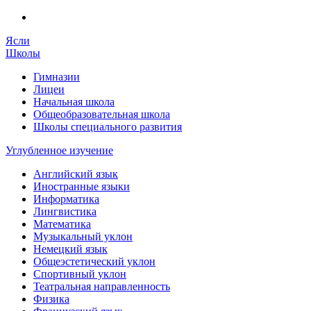
Ясли
Школы
Гимназии
Лицеи
Начальная школа
Общеобразовательная школа
Школы специального развития
Углубленное изучение
Английский язык
Иностранные языки
Информатика
Лингвистика
Математика
Музыкальный уклон
Немецкий язык
Общеэстетический уклон
Спортивный уклон
Театральная направленность
Физика