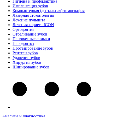
Гигиена и профилактика
Имплантация зубов
Компьютерная (дентальная) томография
Лазерная стоматология
Лечение пульпита
Лечения кариеса ICON
Ортодонтия
Отбеливание зубов
Панорамные снимки
Пародонтоз
Протезирование зубов
Рентген зубов
Удаление зубов
Хирургия зубов
Шинирование зубов
Анализы и диагностика