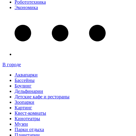
Робототехника
Экономика
В городе
Аквапарки
Бассейны
Боулинг
Дельфинарии
Детские кафе и рестораны
Зоопарки
Картинг
Квест-комнаты
Кинотеатры
Музеи
Парки отдыха
Планетарии