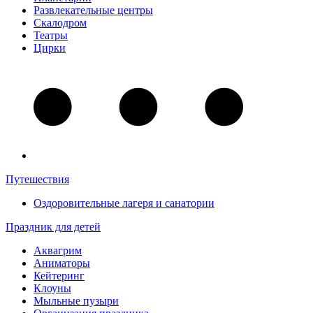
Развлекательные центры
Скалодром
Театры
Цирки
Путешествия
Оздоровительные лагеря и санатории
Праздник для детей
Аквагрим
Аниматоры
Кейтеринг
Клоуны
Мыльные пузыри