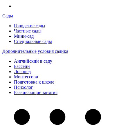
Сады
Городские сады
Частные сады
Мини-сад
Специальные сады
Дополнительные условия садика
Английский в саду
Бассейн
Логопед
Монтессори
Подготовка к школе
Психолог
Развивающие занятия