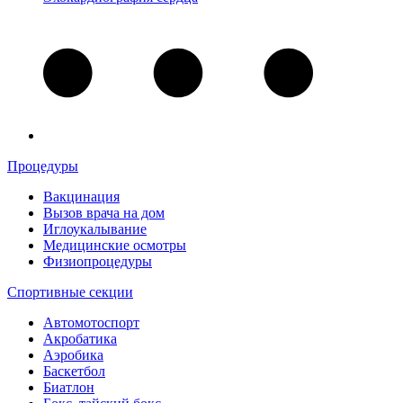
Процедуры
Вакцинация
Вызов врача на дом
Иглоукалывание
Медицинские осмотры
Физиопроцедуры
Спортивные секции
Автомотоспорт
Акробатика
Аэробика
Баскетбол
Биатлон