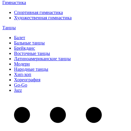
Гимнастика
Спортивная гимнастика
Художественная гимнастика
Танцы
Балет
Бальные танцы
Брейкданс
Восточные танцы
Латиноамериканские танцы
Модерн
Народные танцы
Хип-хоп
Хореография
Go-Go
Jazz