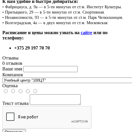
К нам удобно и быстро добираться:
• Фабрициуса, д. 9а — в 5-ти минутах от ст.м. Институт Культуры.
• Притыцкого, 29 — в 5-ти минутах от ст.м. Спортивная.
• Независимости, 93 — в 5-ти минутах от ст.м. Парк Челюскинцев.
• Волгоградская, 4а — в двух минутах от ст.м. Московская.
Расписание и цены можно узнать на
сайте
или по
телефону:
+375 29 197 70 70
Отзывы
0 отзывов
Ваше имя
Компания
Оценка
Текст отзыва