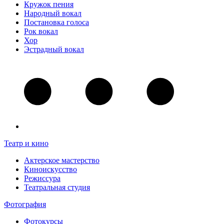
Кружок пения
Народный вокал
Постановка голоса
Рок вокал
Хор
Эстрадный вокал
Театр и кино
Актерское мастерство
Киноискусство
Режиссура
Театральная студия
Фотография
Фотокурсы