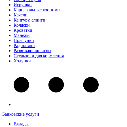
Игрушки
Карнавальные костюмы
Качели
Кенгуру, слинги
Коляски
Кроватки
Манежи
Прыгунки
Радионяни
Развивающие игры
Стульчики для кормления
Ходунки
Банковские услуги
Вклады