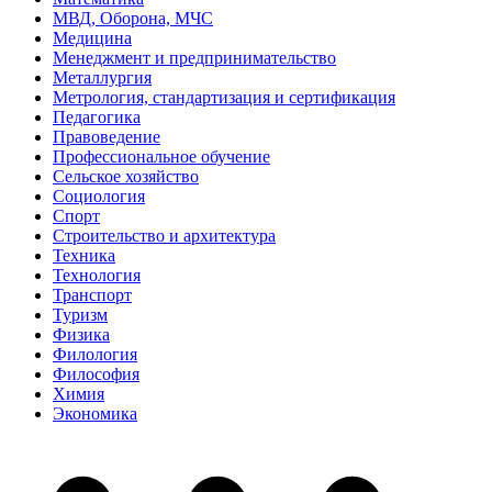
МВД, Оборона, МЧС
Медицина
Менеджмент и предпринимательство
Металлургия
Метрология, стандартизация и сертификация
Педагогика
Правоведение
Профессиональное обучение
Сельское хозяйство
Социология
Спорт
Строительство и архитектура
Техника
Технология
Транспорт
Туризм
Физика
Филология
Философия
Химия
Экономика