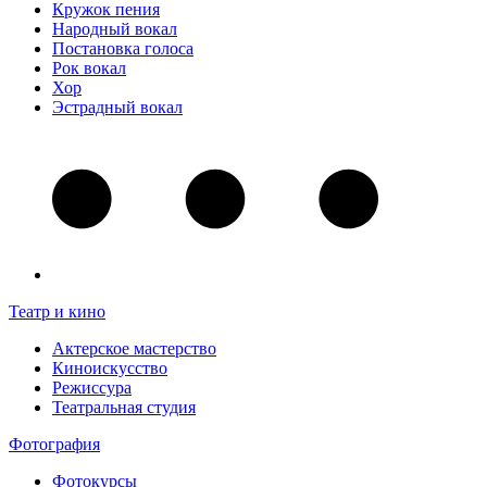
Кружок пения
Народный вокал
Постановка голоса
Рок вокал
Хор
Эстрадный вокал
Театр и кино
Актерское мастерство
Киноискусство
Режиссура
Театральная студия
Фотография
Фотокурсы