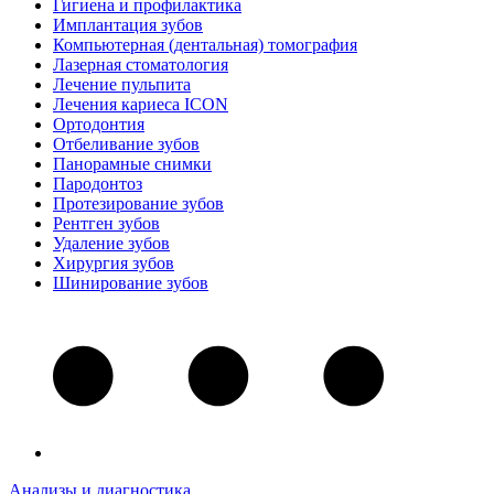
Гигиена и профилактика
Имплантация зубов
Компьютерная (дентальная) томография
Лазерная стоматология
Лечение пульпита
Лечения кариеса ICON
Ортодонтия
Отбеливание зубов
Панорамные снимки
Пародонтоз
Протезирование зубов
Рентген зубов
Удаление зубов
Хирургия зубов
Шинирование зубов
Анализы и диагностика