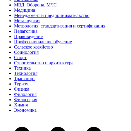
МВД, Оборона, МЧС
Медицина
Менеджмент и предпринимательство
Металлургия
Метрология, стандартизация и сертификация
Педагогика
Правоведение
Профессиональное обучение
Сельское хозяйство
Социология
Спорт
Строительство и архитектура
Техника
Технология
Транспорт
Туризм
Физика
Филология
Философия
Химия
Экономика