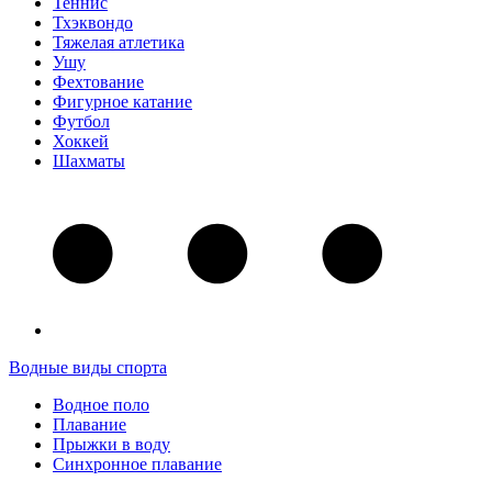
Теннис
Тхэквондо
Тяжелая атлетика
Ушу
Фехтование
Фигурное катание
Футбол
Хоккей
Шахматы
Водные виды спорта
Водное поло
Плавание
Прыжки в воду
Синхронное плавание