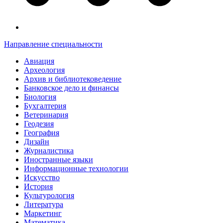
Направление специальности
Авиация
Археология
Архив и библиотековедение
Банковское дело и финансы
Биология
Бухгалтерия
Ветеринария
Геодезия
География
Дизайн
Журналистика
Иностранные языки
Информационные технологии
Искусство
История
Культурология
Литература
Маркетинг
Математика