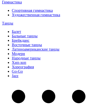
Гимнастика
Спортивная гимнастика
Художественная гимнастика
Танцы
Балет
Бальные танцы
Брейкданс
Восточные танцы
Латиноамериканские танцы
Модерн
Народные танцы
Хип-хоп
Хореография
Go-Go
Jazz