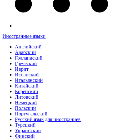
Иностранные языки
Английский
Арабский
Голландский
Греческий
Иврит
Испанский
Итальянский
Китайский
Корейский
Литовский
Немецкий
Польский
Португальский
Русский язык для иностранцев
Турецкий
Украинский
Финский