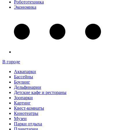
Робототехника
Экономика
В городе
Аквапарки
Бассейны
Боулинг
Дельфинарии
Детские кафе и рестораны
Зоопарки
Картинг
Квест-комнаты
Кинотеатры
Музеи
Парки отдыха
Планетарии