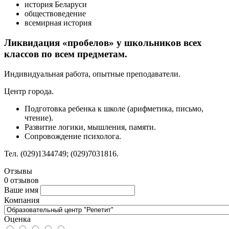
история Беларуси
обществоведение
всемирная история
Ликвидация «пробелов» у школьников всех
классов по всем предметам.
Индивидуальная работа, опытные преподаватели.
Центр города.
Подготовка ребенка к школе (арифметика, письмо,
чтение).
Развитие логики, мышления, памяти.
Сопровождение психолога.
Тел. (029)1344749; (029)7031816.
Отзывы
0 отзывов
Ваше имя
Компания
Оценка