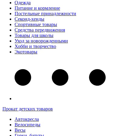
Одежда
Питание и кормление
Постельные принадлежности
Секонд-хенды
Спортивные товары
Средства передвижения
Товары для школы
Уход за новорожденными
Хобби и творчество
Экотовары
Прокат детских товаров
Автокресла
Велосипеды
Весы
Горки, батуты