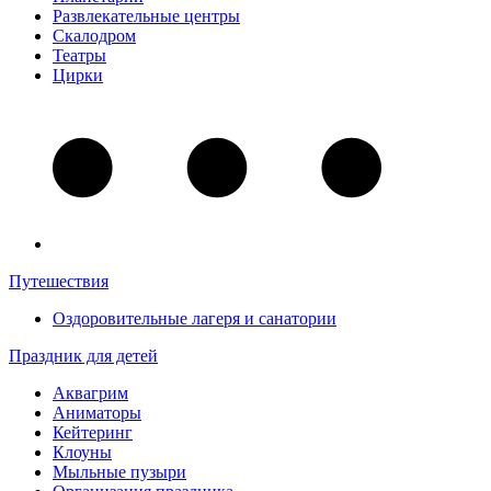
Развлекательные центры
Скалодром
Театры
Цирки
Путешествия
Оздоровительные лагеря и санатории
Праздник для детей
Аквагрим
Аниматоры
Кейтеринг
Клоуны
Мыльные пузыри