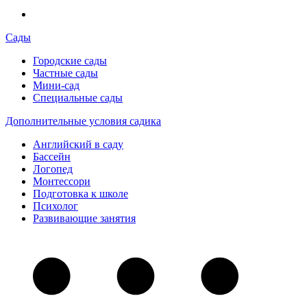
Сады
Городские сады
Частные сады
Мини-сад
Специальные сады
Дополнительные условия садика
Английский в саду
Бассейн
Логопед
Монтессори
Подготовка к школе
Психолог
Развивающие занятия