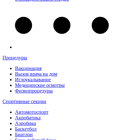
Процедуры
Вакцинация
Вызов врача на дом
Иглоукалывание
Медицинские осмотры
Физиопроцедуры
Спортивные секции
Автомотоспорт
Акробатика
Аэробика
Баскетбол
Биатлон