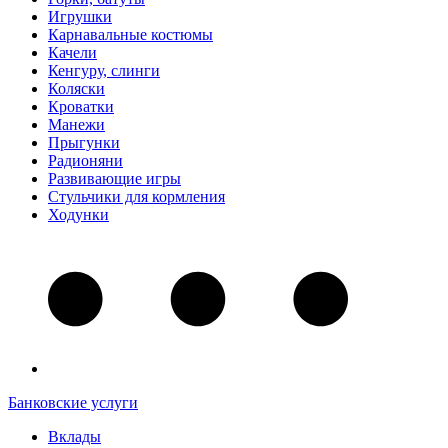
Игрушки
Карнавальные костюмы
Качели
Кенгуру, слинги
Коляски
Кроватки
Манежи
Прыгунки
Радионяни
Развивающие игры
Стульчики для кормления
Ходунки
Банковские услуги
Вклады