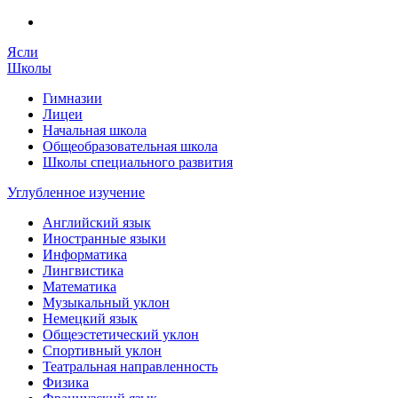
Ясли
Школы
Гимназии
Лицеи
Начальная школа
Общеобразовательная школа
Школы специального развития
Углубленное изучение
Английский язык
Иностранные языки
Информатика
Лингвистика
Математика
Музыкальный уклон
Немецкий язык
Общеэстетический уклон
Спортивный уклон
Театральная направленность
Физика