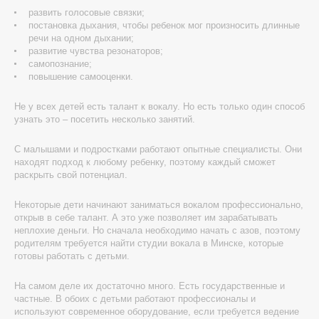
развить голосовые связки;
постановка дыхания, чтобы ребенок мог произносить длинные
речи на одном дыхании;
развитие чувства резонаторов;
самопознание;
повышение самооценки.
Не у всех детей есть талант к вокалу. Но есть только один способ
узнать это – посетить несколько занятий.
С малышами и подростками работают опытные специалисты. Они
находят подход к любому ребенку, поэтому каждый сможет
раскрыть свой потенциал.
Некоторые дети начинают заниматься вокалом профессионально,
открыв в себе талант. А это уже позволяет им зарабатывать
неплохие деньги. Но сначала необходимо начать с азов, поэтому
родителям требуется найти студии вокала в Минске, которые
готовы работать с детьми.
На самом деле их достаточно много. Есть государственные и
частные. В обоих с детьми работают профессионалы и
используют современное оборудование, если требуется ведение