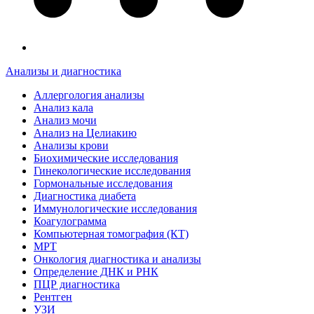
Анализы и диагностика
Аллергология анализы
Анализ кала
Анализ мочи
Анализ на Целиакию
Анализы крови
Биохимические исследования
Гинекологические исследования
Гормональные исследования
Диагностика диабета
Иммунологические исследования
Коагулограмма
Компьютерная томография (КТ)
МРТ
Онкология диагностика и анализы
Определение ДНК и РНК
ПЦР диагностика
Рентген
УЗИ