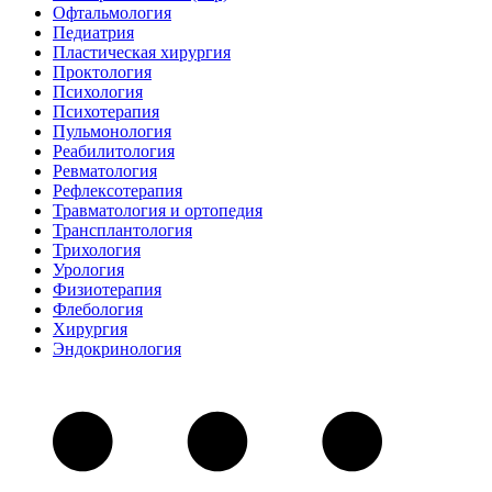
Офтальмология
Педиатрия
Пластическая хирургия
Проктология
Психология
Психотерапия
Пульмонология
Реабилитология
Ревматология
Рефлексотерапия
Травматология и ортопедия
Трансплантология
Трихология
Урология
Физиотерапия
Флебология
Хирургия
Эндокринология