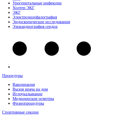
Урогенитальные инфекции
Холтер ЭКГ
ЭКГ
Электроэнцефалография
Эндоскопические исследования
Эхокардиография сердца
Процедуры
Вакцинация
Вызов врача на дом
Иглоукалывание
Медицинские осмотры
Физиопроцедуры
Спортивные секции