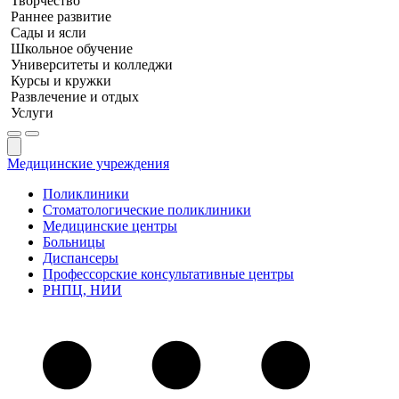
Творчество
Раннее развитие
Сады и ясли
Школьное обучение
Университеты и колледжи
Курсы и кружки
Развлечение и отдых
Услуги
Медицинские учреждения
Поликлиники
Стоматологические поликлиники
Медицинские центры
Больницы
Диспансеры
Профессорские консультативные центры
РНПЦ, НИИ