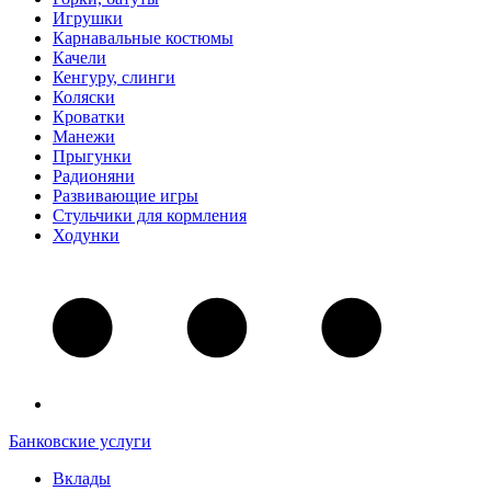
Игрушки
Карнавальные костюмы
Качели
Кенгуру, слинги
Коляски
Кроватки
Манежи
Прыгунки
Радионяни
Развивающие игры
Стульчики для кормления
Ходунки
Банковские услуги
Вклады