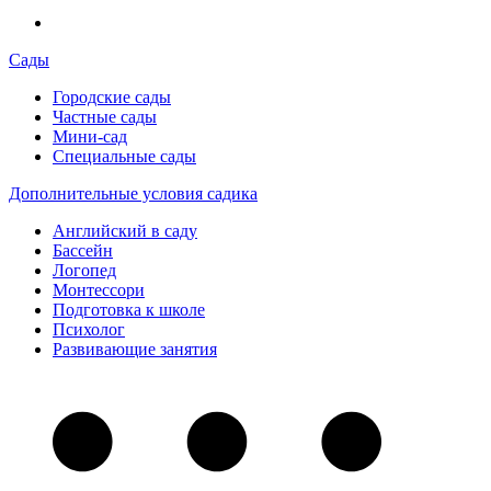
Сады
Городские сады
Частные сады
Мини-сад
Специальные сады
Дополнительные условия садика
Английский в саду
Бассейн
Логопед
Монтессори
Подготовка к школе
Психолог
Развивающие занятия