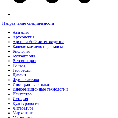
Направление специальности
Авиация
Археология
Архив и библиотековедение
Банковское дело и финансы
Биология
Бухгалтерия
Ветеринария
Геодезия
География
Дизайн
Журналистика
Иностранные языки
Информационные технологии
Искусство
История
Культурология
Литература
Маркетинг
Математика