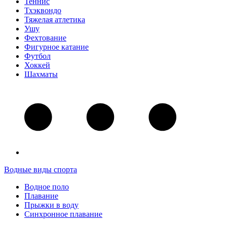
Теннис
Тхэквондо
Тяжелая атлетика
Ушу
Фехтование
Фигурное катание
Футбол
Хоккей
Шахматы
Водные виды спорта
Водное поло
Плавание
Прыжки в воду
Синхронное плавание