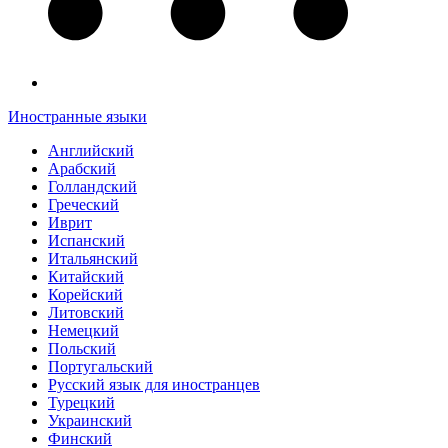
Иностранные языки
Английский
Арабский
Голландский
Греческий
Иврит
Испанский
Итальянский
Китайский
Корейский
Литовский
Немецкий
Польский
Португальский
Русский язык для иностранцев
Турецкий
Украинский
Финский