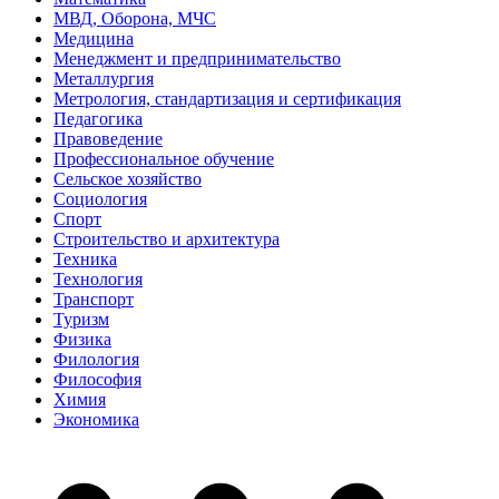
МВД, Оборона, МЧС
Медицина
Менеджмент и предпринимательство
Металлургия
Метрология, стандартизация и сертификация
Педагогика
Правоведение
Профессиональное обучение
Сельское хозяйство
Социология
Спорт
Строительство и архитектура
Техника
Технология
Транспорт
Туризм
Физика
Филология
Философия
Химия
Экономика