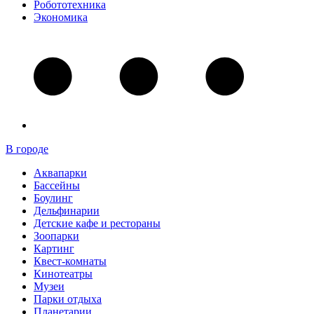
Робототехника
Экономика
В городе
Аквапарки
Бассейны
Боулинг
Дельфинарии
Детские кафе и рестораны
Зоопарки
Картинг
Квест-комнаты
Кинотеатры
Музеи
Парки отдыха
Планетарии