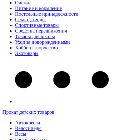
Одежда
Питание и кормление
Постельные принадлежности
Секонд-хенды
Спортивные товары
Средства передвижения
Товары для школы
Уход за новорожденными
Хобби и творчество
Экотовары
Прокат детских товаров
Автокресла
Велосипеды
Весы
Горки, батуты