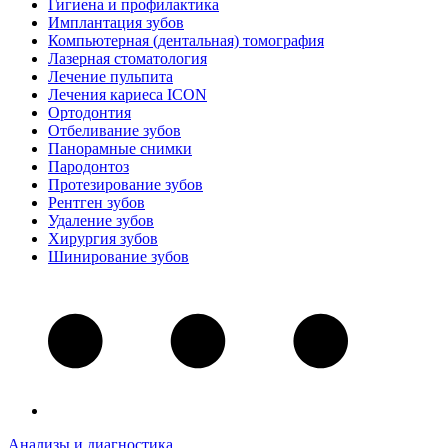
Гигиена и профилактика
Имплантация зубов
Компьютерная (дентальная) томография
Лазерная стоматология
Лечение пульпита
Лечения кариеса ICON
Ортодонтия
Отбеливание зубов
Панорамные снимки
Пародонтоз
Протезирование зубов
Рентген зубов
Удаление зубов
Хирургия зубов
Шинирование зубов
Анализы и диагностика