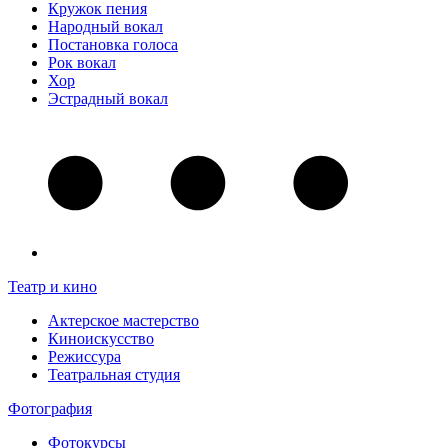
Кружок пения
Народный вокал
Постановка голоса
Рок вокал
Хор
Эстрадный вокал
Театр и кино
Актерское мастерство
Киноискусство
Режиссура
Театральная студия
Фотография
Фотокурсы