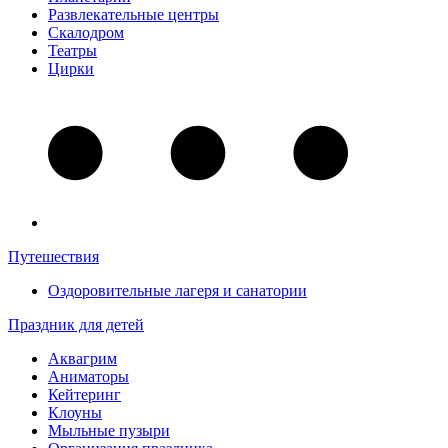
Развлекательные центры
Скалодром
Театры
Цирки
Путешествия
Оздоровительные лагеря и санатории
Праздник для детей
Аквагрим
Аниматоры
Кейтеринг
Клоуны
Мыльные пузыри