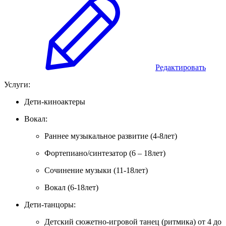
Редактировать
Услуги:
Дети-киноактеры
Вокал:
Раннее музыкальное развитие (4-8лет)
Фортепиано/синтезатор (6 – 18лет)
Сочинение музыки (11-18лет)
Вокал (6-18лет)
Дети-танцоры:
Детский сюжетно-игровой танец (ритмика) от 4 до