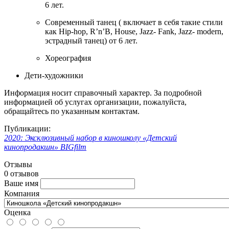
6 лет.
Современный танец ( включает в себя такие стили
как Hip-hop, R’n’B, House, Jazz- Fank, Jazz- modern,
эстрадный танец) от 6 лет.
Хореография
Дети-художники
Информация носит справочный характер. За подробной
информацией об услугах организации, пожалуйста,
обращайтесь по указанным контактам.
Публикации:
2020: Эксклюзивный набор в киношколу «Детский
кинопродакшн» BIGfilm
Отзывы
0 отзывов
Ваше имя
Компания
Оценка