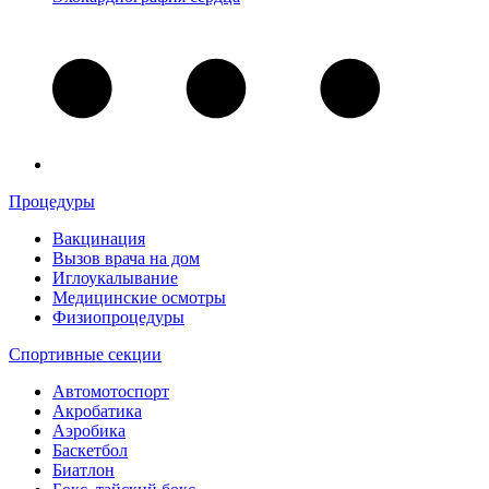
Процедуры
Вакцинация
Вызов врача на дом
Иглоукалывание
Медицинские осмотры
Физиопроцедуры
Спортивные секции
Автомотоспорт
Акробатика
Аэробика
Баскетбол
Биатлон