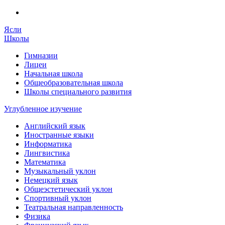
Ясли
Школы
Гимназии
Лицеи
Начальная школа
Общеобразовательная школа
Школы специального развития
Углубленное изучение
Английский язык
Иностранные языки
Информатика
Лингвистика
Математика
Музыкальный уклон
Немецкий язык
Общеэстетический уклон
Спортивный уклон
Театральная направленность
Физика