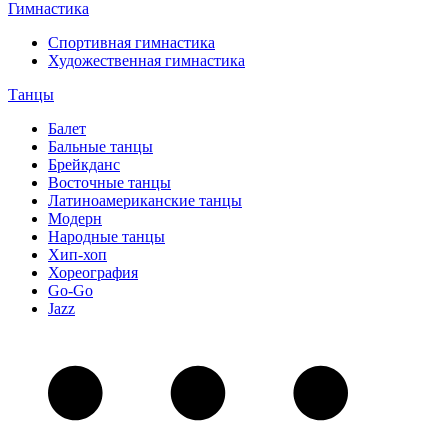
Гимнастика
Спортивная гимнастика
Художественная гимнастика
Танцы
Балет
Бальные танцы
Брейкданс
Восточные танцы
Латиноамериканские танцы
Модерн
Народные танцы
Хип-хоп
Хореография
Go-Go
Jazz