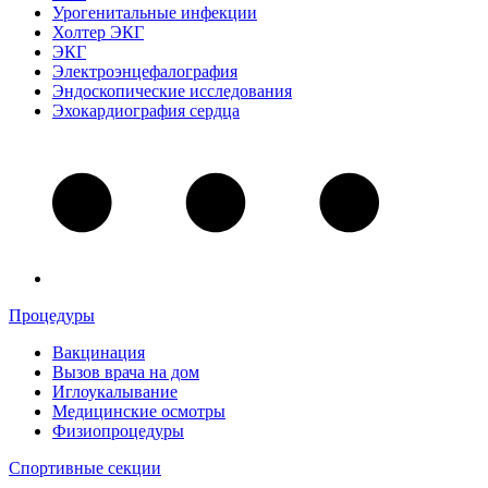
Урогенитальные инфекции
Холтер ЭКГ
ЭКГ
Электроэнцефалография
Эндоскопические исследования
Эхокардиография сердца
Процедуры
Вакцинация
Вызов врача на дом
Иглоукалывание
Медицинские осмотры
Физиопроцедуры
Спортивные секции