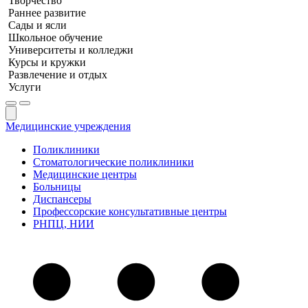
Творчество
Раннее развитие
Сады и ясли
Школьное обучение
Университеты и колледжи
Курсы и кружки
Развлечение и отдых
Услуги
Медицинские учреждения
Поликлиники
Стоматологические поликлиники
Медицинские центры
Больницы
Диспансеры
Профессорские консультативные центры
РНПЦ, НИИ