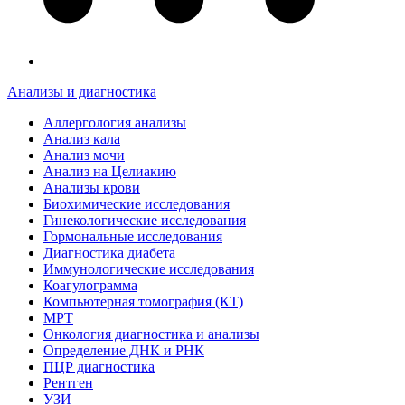
Анализы и диагностика
Аллергология анализы
Анализ кала
Анализ мочи
Анализ на Целиакию
Анализы крови
Биохимические исследования
Гинекологические исследования
Гормональные исследования
Диагностика диабета
Иммунологические исследования
Коагулограмма
Компьютерная томография (КТ)
МРТ
Онкология диагностика и анализы
Определение ДНК и РНК
ПЦР диагностика
Рентген
УЗИ