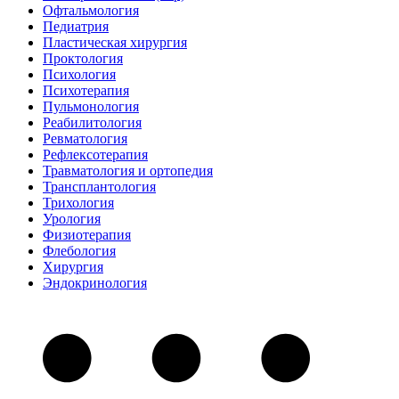
Офтальмология
Педиатрия
Пластическая хирургия
Проктология
Психология
Психотерапия
Пульмонология
Реабилитология
Ревматология
Рефлексотерапия
Травматология и ортопедия
Трансплантология
Трихология
Урология
Физиотерапия
Флебология
Хирургия
Эндокринология