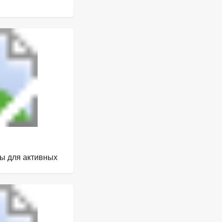
лы для активных