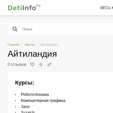
ВЕСЬ 
Главная
Школы
Айтиландия
Айтиландия
0 отзывов
Курсы:
Робототехника
Компьютерная графика
Java
Scratch