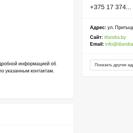
+375 17 374...
Адрес:
ул. Притыцк
Сайт:
itlandia.by
Email:
info@itlandia
одробной информацией об
Показать другие а
по указанным контактам.