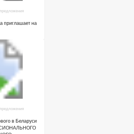
 предложения
га приглашает на
 предложения
рвого в Беларуси
СИОНАЛЬНОГО