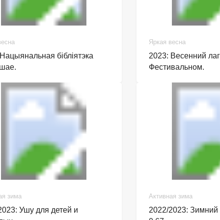
весна
Яркая весна
 Нацыянальная бібліятэка
2023: Весенний лаг
шае.
Фестивальном.
ая зима
Активная зима
2023: Ушу для детей и
2022/2023: Зимний