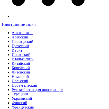
Иностранные языки
Английский
Арабский
Голландский
Греческий
Иврит
Испанский
Итальянский
Китайский
Корейский
Литовский
Немецкий
Польский
Португальский
Русский язык для иностранцев
Турецкий
Украинский
Финский
Французский