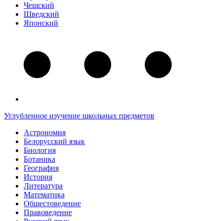
Чешский
Шведский
Японский
Углубленное изучение школьных предметов
Астрономия
Белорусский язык
Биология
Ботаника
География
История
Литература
Математика
Общестоведение
Правоведение