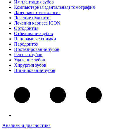
Имплантация зубов
Компьютерная (дентальная) томография
Лазерная стоматология
Лечение пульпита
Лечения кариеса ICON
Ортодонтия
Отбеливание зубов
Панорамные снимки
Пародонтоз
Протезирование зубов
Рентген зубов
Удаление зубов
Хирургия зубов
Шинирование зубов
Анализы и диагностика