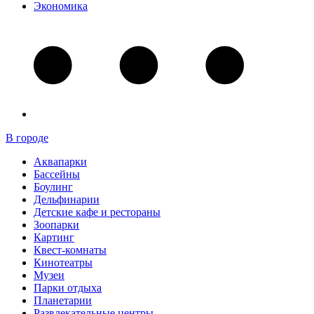
Экономика
В городе
Аквапарки
Бассейны
Боулинг
Дельфинарии
Детские кафе и рестораны
Зоопарки
Картинг
Квест-комнаты
Кинотеатры
Музеи
Парки отдыха
Планетарии
Развлекательные центры