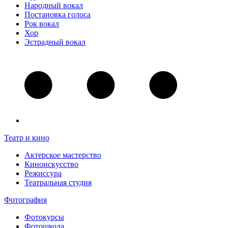
Народный вокал
Постановка голоса
Рок вокал
Хор
Эстрадный вокал
Театр и кино
Актерское мастерство
Киноискусство
Режиссура
Театральная студия
Фотография
Фотокурсы
Фотошкола