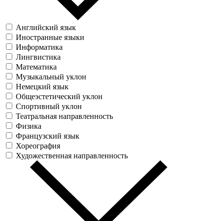
Английский язык
Иностранные языки
Информатика
Лингвистика
Математика
Музыкальный уклон
Немецкий язык
Общеэстетический уклон
Спортивный уклон
Театральная направленность
Физика
Французский язык
Хореография
Художественная направленность