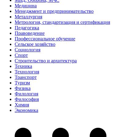
МВД, Оборона, МЧС
Медицина
Менеджмент и предпринимательство
Металлургия
Метрология, стандартизация и сертификация
Педагогика
Правоведение
Профессиональное обучение
Сельское хозяйство
Социология
Спорт
Строительство и архитектура
Техника
Технология
Транспорт
Туризм
Физика
Филология
Философия
Химия
Экономика