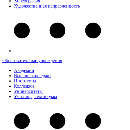
Хореография
Художественная направленность
Образовательные учреждения
Академии
Высшие колледжи
Институты
Колледжи
Университеты
Училища, техникумы