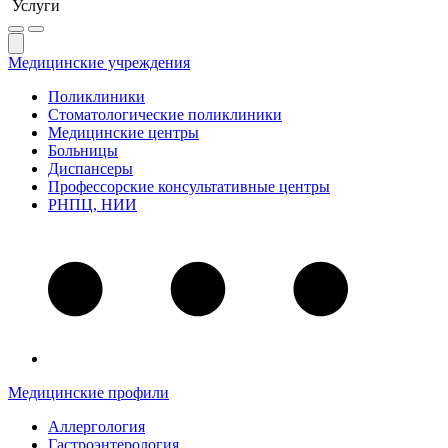
Услуги
Медицинские учреждения
Поликлиники
Стоматологические поликлиники
Медицинские центры
Больницы
Диспансеры
Профессорские консультативные центры
РНПЦ, НИИ
Медицинские профили
Аллергология
Гастроэнтерология