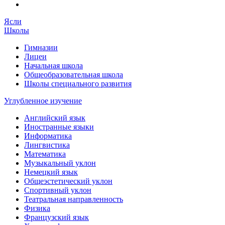
Ясли
Школы
Гимназии
Лицеи
Начальная школа
Общеобразовательная школа
Школы специального развития
Углубленное изучение
Английский язык
Иностранные языки
Информатика
Лингвистика
Математика
Музыкальный уклон
Немецкий язык
Общеэстетический уклон
Спортивный уклон
Театральная направленность
Физика
Французский язык