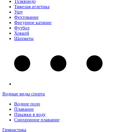
Тхэквондо
Тяжелая атлетика
Ушу
Фехтование
Фигурное катание
Футбол
Хоккей
Шахматы
Водные виды спорта
Водное поло
Плавание
Прыжки в воду
Синхронное плавание
Гимнастика