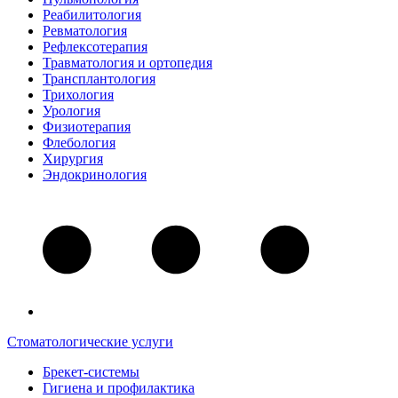
Реабилитология
Ревматология
Рефлексотерапия
Травматология и ортопедия
Трансплантология
Трихология
Урология
Физиотерапия
Флебология
Хирургия
Эндокринология
Стоматологические услуги
Брекет-системы
Гигиена и профилактика