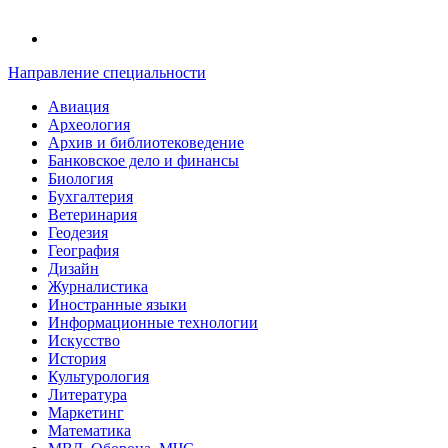
Направление специальности
Авиация
Археология
Архив и библиотековедение
Банковское дело и финансы
Биология
Бухгалтерия
Ветеринария
Геодезия
География
Дизайн
Журналистика
Иностранные языки
Информационные технологии
Искусство
История
Культурология
Литература
Маркетинг
Математика