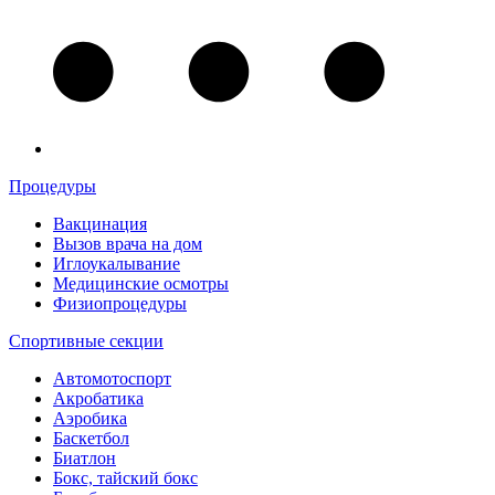
Процедуры
Вакцинация
Вызов врача на дом
Иглоукалывание
Медицинские осмотры
Физиопроцедуры
Спортивные секции
Автомотоспорт
Акробатика
Аэробика
Баскетбол
Биатлон
Бокс, тайский бокс