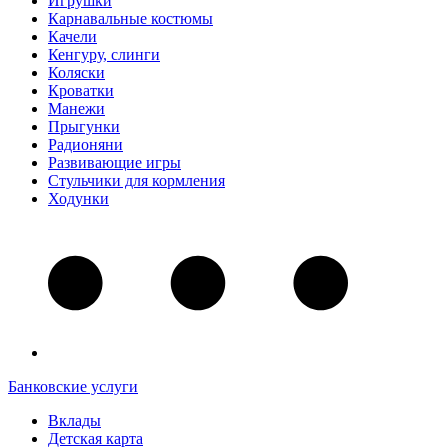
Игрушки
Карнавальные костюмы
Качели
Кенгуру, слинги
Коляски
Кроватки
Манежи
Прыгунки
Радионяни
Развивающие игры
Стульчики для кормления
Ходунки
Банковские услуги
Вклады
Детская карта