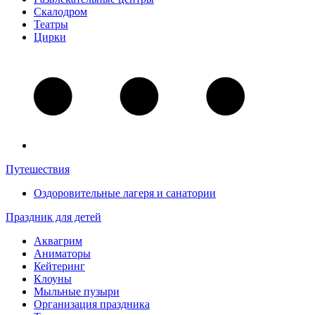
Скалодром
Театры
Цирки
Путешествия
Оздоровительные лагеря и санатории
Праздник для детей
Аквагрим
Аниматоры
Кейтеринг
Клоуны
Мыльные пузыри
Организация праздника