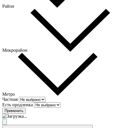
Район
Микрорайон
Метро
Частная
Есть продленка
Применить