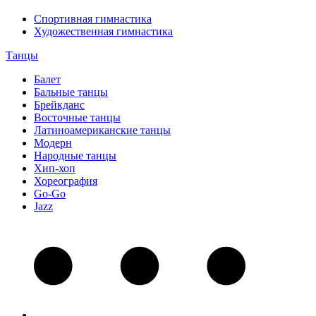
Спортивная гимнастика
Художественная гимнастика
Танцы
Балет
Бальные танцы
Брейкданс
Восточные танцы
Латиноамериканские танцы
Модерн
Народные танцы
Хип-хоп
Хореография
Go-Go
Jazz