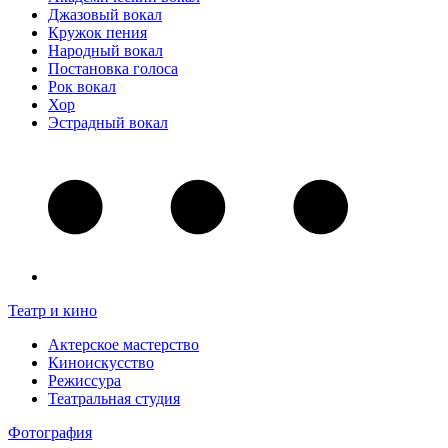
Джазовый вокал
Кружок пения
Народный вокал
Постановка голоса
Рок вокал
Хор
Эстрадный вокал
Театр и кино
Актерское мастерство
Киноискусство
Режиссура
Театральная студия
Фотография