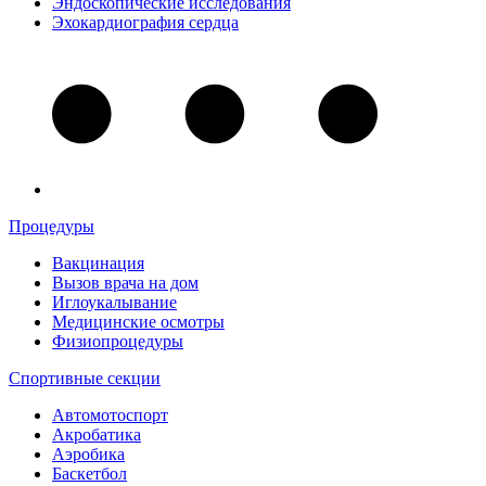
Эндоскопические исследования
Эхокардиография сердца
Процедуры
Вакцинация
Вызов врача на дом
Иглоукалывание
Медицинские осмотры
Физиопроцедуры
Спортивные секции
Автомотоспорт
Акробатика
Аэробика
Баскетбол