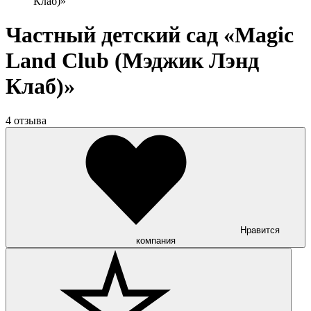
Клаб)»
Частный детский сад «Magic
Land Club (Мэджик Лэнд
Клаб)»
4 отзыва
Нравится
компания