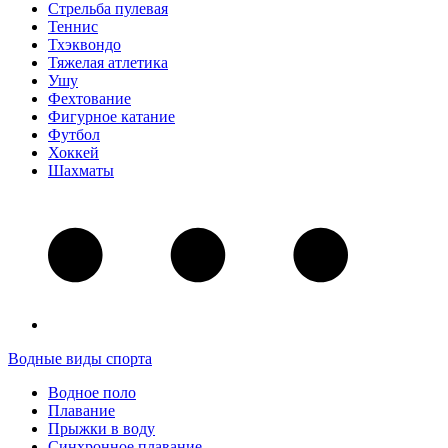
Стрельба пулевая
Теннис
Тхэквондо
Тяжелая атлетика
Ушу
Фехтование
Фигурное катание
Футбол
Хоккей
Шахматы
Водные виды спорта
Водное поло
Плавание
Прыжки в воду
Синхронное плавание