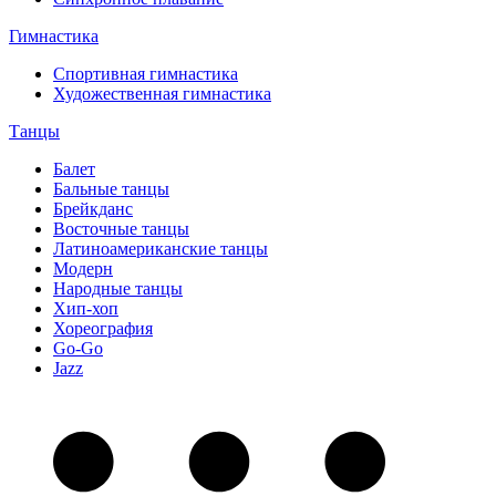
Гимнастика
Спортивная гимнастика
Художественная гимнастика
Танцы
Балет
Бальные танцы
Брейкданс
Восточные танцы
Латиноамериканские танцы
Модерн
Народные танцы
Хип-хоп
Хореография
Go-Go
Jazz