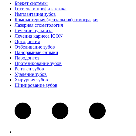
Брекет-системы
Гигиена и профилактика
Имплантация зубов
Компьютерная (дентальная) томография
Лазерная стоматология
Лечение пульпита
Лечения кариеса ICON
Ортодонтия
Отбеливание зубов
Панорамные снимки
Пародонтоз
Протезирование зубов
Рентген зубов
Удаление зубов
Хирургия зубов
Шинирование зубов