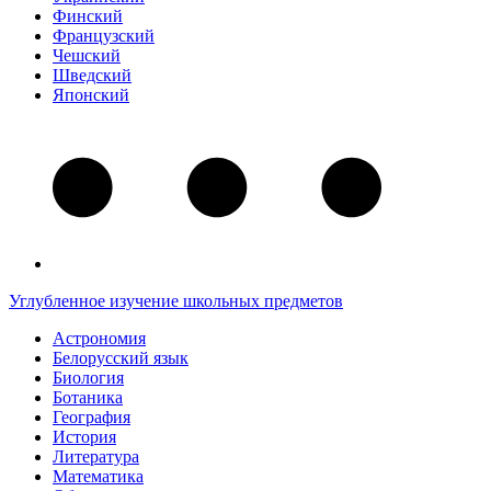
Финский
Французский
Чешский
Шведский
Японский
Углубленное изучение школьных предметов
Астрономия
Белорусский язык
Биология
Ботаника
География
История
Литература
Математика