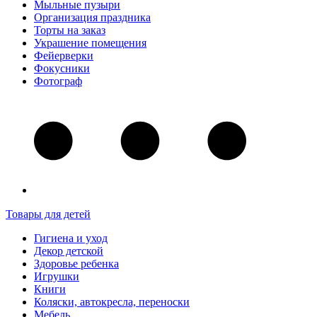
Мыльные пузыри
Организация праздника
Торты на заказ
Украшение помещения
Фейерверки
Фокусники
Фотограф
Товары для детей
Гигиена и уход
Декор детской
Здоровье ребенка
Игрушки
Книги
Коляски, автокресла, переноски
Мебель