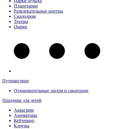
Парки отдыха
Планетарии
Развлекательные центры
Скалодром
Театры
Цирки
Путешествия
Оздоровительные лагеря и санатории
Праздник для детей
Аквагрим
Аниматоры
Кейтеринг
Клоуны