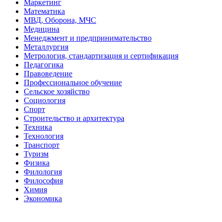
Маркетинг
Математика
МВД, Оборона, МЧС
Медицина
Менеджмент и предпринимательство
Металлургия
Метрология, стандартизация и сертификация
Педагогика
Правоведение
Профессиональное обучение
Сельское хозяйство
Социология
Спорт
Строительство и архитектура
Техника
Технология
Транспорт
Туризм
Физика
Филология
Философия
Химия
Экономика