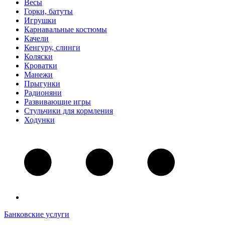
Весы
Горки, батуты
Игрушки
Карнавальные костюмы
Качели
Кенгуру, слинги
Коляски
Кроватки
Манежи
Прыгунки
Радионяни
Развивающие игры
Стульчики для кормления
Ходунки
Банковские услуги