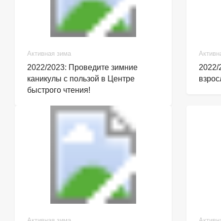
Активная зима
Активн
2022/2023: Проведите зимние
2022/
каникулы с пользой в Центре
взрос
быстрого чтения!
Активная зима
Активн