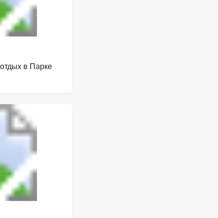
 отдых в Парке