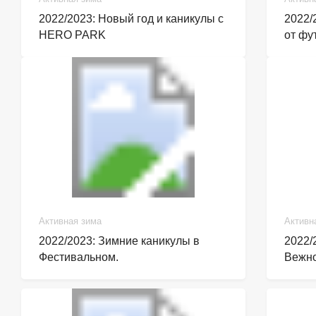
2022/2023: Новый год и каникулы с
2022/
HERO PARK
от фу
Активная зима
Активн
2022/2023: Зимние каникулы в
2022/
Фестивальном.
Вежно