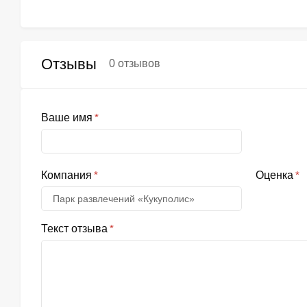
Отзывы
0 отзывов
Ваше имя
Компания
Оценка
Текст отзыва