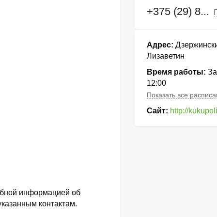
+375 (29) 8...
Адрес:
Дзержински
Лизаветин
Время работы:
За
12:00
Показать все распис
Сайт:
http://kukupol
обной информацией об
указанным контактам.