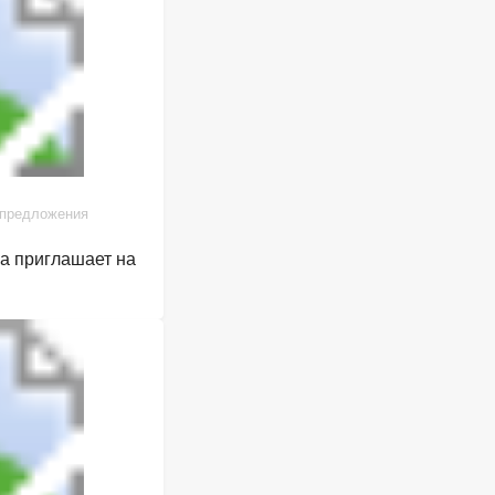
 предложения
га приглашает на