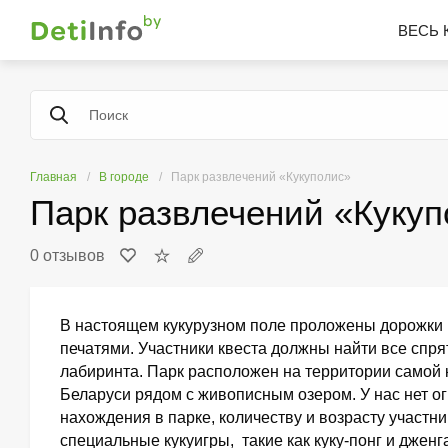
ВЕСЬ 
Главная
В городе
Парк развлечений «Кукуполис»
Парк развлечений «Кукуп
0 отзывов
В настоящем кукурузном поле проложены дорожки 
печатями. Участники квеста должны найти все спря
лабиринта. Парк расположен на территории самой 
Беларуси рядом с живописным озером. У нас нет о
нахождения в парке, количеству и возрасту участн
специальные кукуигры, такие как куку-понг и дженг