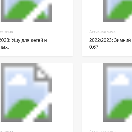
ая зима
Активная зима
2023: Ушу для детей и
2022/2023: Зимний
лых.
0,67
ая зима
Активная зима