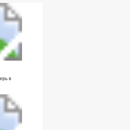
ерь в