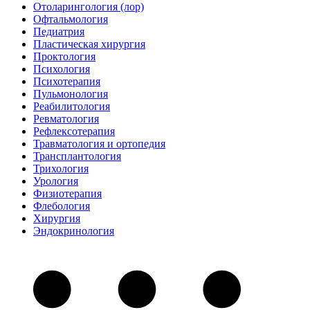
Отоларингология (лор)
Офтальмология
Педиатрия
Пластическая хирургия
Проктология
Психология
Психотерапия
Пульмонология
Реабилитология
Ревматология
Рефлексотерапия
Травматология и ортопедия
Трансплантология
Трихология
Урология
Физиотерапия
Флебология
Хирургия
Эндокринология