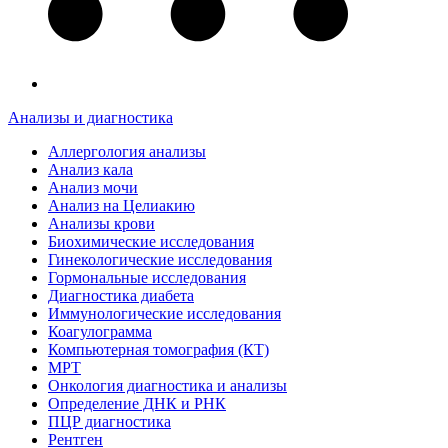
Анализы и диагностика
Аллергология анализы
Анализ кала
Анализ мочи
Анализ на Целиакию
Анализы крови
Биохимические исследования
Гинекологические исследования
Гормональные исследования
Диагностика диабета
Иммунологические исследования
Коагулограмма
Компьютерная томография (КТ)
МРТ
Онкология диагностика и анализы
Определение ДНК и РНК
ПЦР диагностика
Рентген