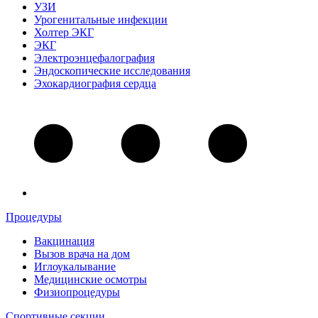
УЗИ
Урогенитальные инфекции
Холтер ЭКГ
ЭКГ
Электроэнцефалография
Эндоскопические исследования
Эхокардиография сердца
Процедуры
Вакцинация
Вызов врача на дом
Иглоукалывание
Медицинские осмотры
Физиопроцедуры
Спортивные секции