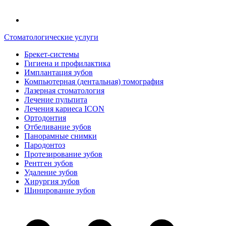
Стоматологические услуги
Брекет-системы
Гигиена и профилактика
Имплантация зубов
Компьютерная (дентальная) томография
Лазерная стоматология
Лечение пульпита
Лечения кариеса ICON
Ортодонтия
Отбеливание зубов
Панорамные снимки
Пародонтоз
Протезирование зубов
Рентген зубов
Удаление зубов
Хирургия зубов
Шинирование зубов