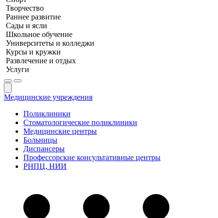
Творчество
Раннее развитие
Сады и ясли
Школьное обучение
Университеты и колледжи
Курсы и кружки
Развлечение и отдых
Услуги
Медицинские учреждения
Поликлиники
Стоматологические поликлиники
Медицинские центры
Больницы
Диспансеры
Профессорские консультативные центры
РНПЦ, НИИ