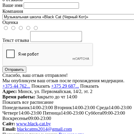
Ваше имя
Компания
Оценка
Текст отзыва
Отправить
Спасибо, ваш отзыв отправлен!
Мы опубликуем ваш отзыв после прохождения модерации.
+375 44 762...
Показать
+375 29 687...
Показать
Адрес:
Минск, ул. Первомайская, 14/2, эт. 2
Время работы:
Закрыто до чт 14:00
Показать все расписание
Понедельник
14:00-23:00
Вторник
14:00-23:00
Среда
14:00-23:00
Четверг
14:00-23:00
Пятница
14:00-23:00
Суббота
09:00-23:00
Воскресенье
09:00-23:00
Сайт:
www.black-cat.by
Email:
blackcatms2014@gmail.com