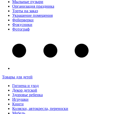
Мыльные пузыри
Организация праздника
Торты на заказ
Украшение помещения
Фейерверки
Фокусники
Фотограф
Товары для детей
Гигиена и уход
Декор детской
Здоровье ребенка
Игрушки
Книги
Коляски, автокресла, переноски
Мебель