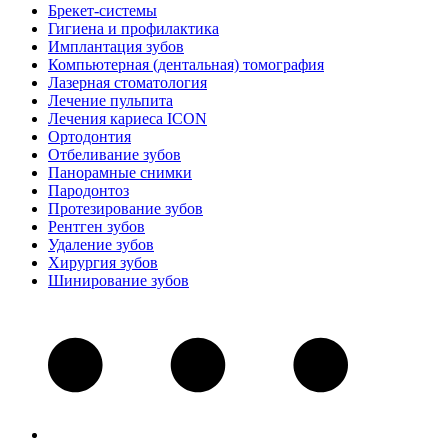
Брекет-системы
Гигиена и профилактика
Имплантация зубов
Компьютерная (дентальная) томография
Лазерная стоматология
Лечение пульпита
Лечения кариеса ICON
Ортодонтия
Отбеливание зубов
Панорамные снимки
Пародонтоз
Протезирование зубов
Рентген зубов
Удаление зубов
Хирургия зубов
Шинирование зубов