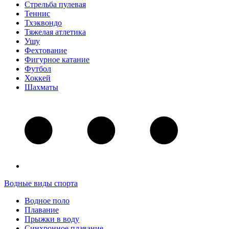
Стрельба пулевая
Теннис
Тхэквондо
Тяжелая атлетика
Ушу
Фехтование
Фигурное катание
Футбол
Хоккей
Шахматы
Водные виды спорта
Водное поло
Плавание
Прыжки в воду
Синхронное плавание