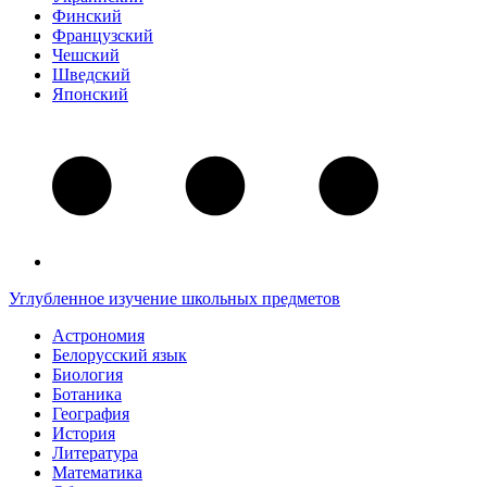
Финский
Французский
Чешский
Шведский
Японский
Углубленное изучение школьных предметов
Астрономия
Белорусский язык
Биология
Ботаника
География
История
Литература
Математика