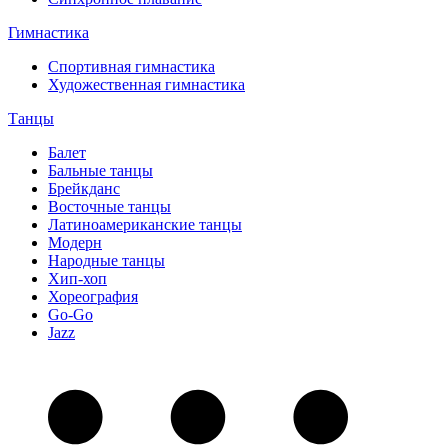
Гимнастика
Спортивная гимнастика
Художественная гимнастика
Танцы
Балет
Бальные танцы
Брейкданс
Восточные танцы
Латиноамериканские танцы
Модерн
Народные танцы
Хип-хоп
Хореография
Go-Go
Jazz