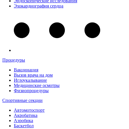
Эндоскопические исследования
Эхокардиография сердца
Процедуры
Вакцинация
Вызов врача на дом
Иглоукалывание
Медицинские осмотры
Физиопроцедуры
Спортивные секции
Автомотоспорт
Акробатика
Аэробика
Баскетбол