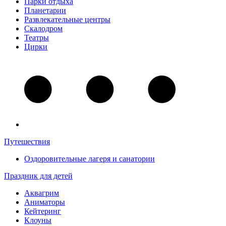
Парки отдыха
Планетарии
Развлекательные центры
Скалодром
Театры
Цирки
Путешествия
Оздоровительные лагеря и санатории
Праздник для детей
Аквагрим
Аниматоры
Кейтеринг
Клоуны