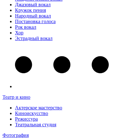
Джазовый вокал
Кружок пения
Народный вокал
Постановка голоса
Рок вокал
Хор
Эстрадный вокал
Театр и кино
Актерское мастерство
Киноискусство
Режиссура
Театральная студия
Фотография