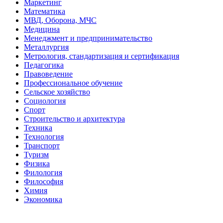
Маркетинг
Математика
МВД, Оборона, МЧС
Медицина
Менеджмент и предпринимательство
Металлургия
Метрология, стандартизация и сертификация
Педагогика
Правоведение
Профессиональное обучение
Сельское хозяйство
Социология
Спорт
Строительство и архитектура
Техника
Технология
Транспорт
Туризм
Физика
Филология
Философия
Химия
Экономика