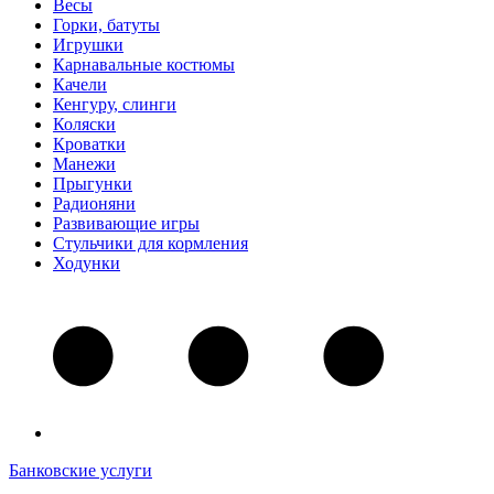
Весы
Горки, батуты
Игрушки
Карнавальные костюмы
Качели
Кенгуру, слинги
Коляски
Кроватки
Манежи
Прыгунки
Радионяни
Развивающие игры
Стульчики для кормления
Ходунки
Банковские услуги