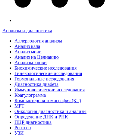
Анализы и диагностика
Аллергология анализы
Анализ кала
Анализ мочи
Анализ на Целиакию
Анализы крови
Биохимические исследования
Гинекологические исследования
Гормональные исследования
Диагностика диабета
Иммунологические исследования
Коагулограмма
Компьютерная томография (КТ)
МРТ
Онкология диагностика и анализы
Определение ДНК и РНК
ПЦР диагностика
Рентген
УЗИ