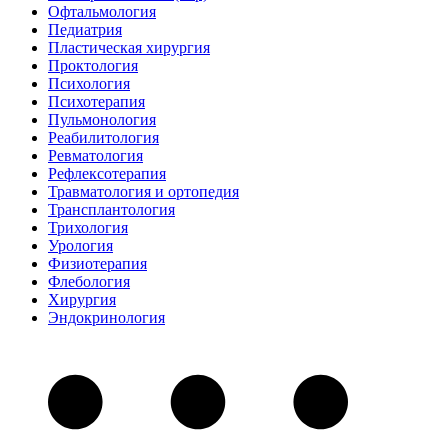
Офтальмология
Педиатрия
Пластическая хирургия
Проктология
Психология
Психотерапия
Пульмонология
Реабилитология
Ревматология
Рефлексотерапия
Травматология и ортопедия
Трансплантология
Трихология
Урология
Физиотерапия
Флебология
Хирургия
Эндокринология