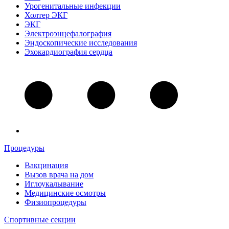
Урогенитальные инфекции
Холтер ЭКГ
ЭКГ
Электроэнцефалография
Эндоскопические исследования
Эхокардиография сердца
Процедуры
Вакцинация
Вызов врача на дом
Иглоукалывание
Медицинские осмотры
Физиопроцедуры
Спортивные секции