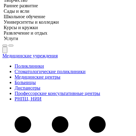
Творчество
Раннее развитие
Сады и ясли
Школьное обучение
Университеты и колледжи
Курсы и кружки
Развлечение и отдых
Услуги
Медицинские учреждения
Поликлиники
Стоматологические поликлиники
Медицинские центры
Больницы
Диспансеры
Профессорские консультативные центры
РНПЦ, НИИ