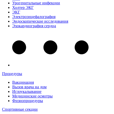
Урогенитальные инфекции
Холтер ЭКГ
ЭКГ
Электроэнцефалография
Эндоскопические исследования
Эхокардиография сердца
Процедуры
Вакцинация
Вызов врача на дом
Иглоукалывание
Медицинские осмотры
Физиопроцедуры
Спортивные секции