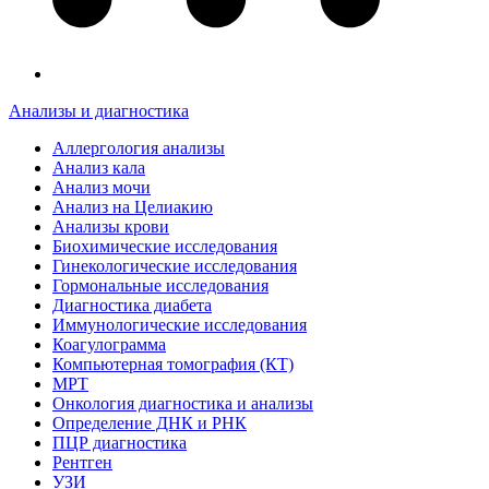
Анализы и диагностика
Аллергология анализы
Анализ кала
Анализ мочи
Анализ на Целиакию
Анализы крови
Биохимические исследования
Гинекологические исследования
Гормональные исследования
Диагностика диабета
Иммунологические исследования
Коагулограмма
Компьютерная томография (КТ)
МРТ
Онкология диагностика и анализы
Определение ДНК и РНК
ПЦР диагностика
Рентген
УЗИ