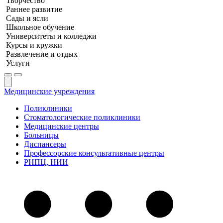
Творчество
Раннее развитие
Сады и ясли
Школьное обучение
Университеты и колледжи
Курсы и кружки
Развлечение и отдых
Услуги
Медицинские учреждения
Поликлиники
Стоматологические поликлиники
Медицинские центры
Больницы
Диспансеры
Профессорские консультативные центры
РНПЦ, НИИ