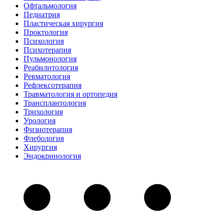
Офтальмология
Педиатрия
Пластическая хирургия
Проктология
Психология
Психотерапия
Пульмонология
Реабилитология
Ревматология
Рефлексотерапия
Травматология и ортопедия
Трансплантология
Трихология
Урология
Физиотерапия
Флебология
Хирургия
Эндокринология