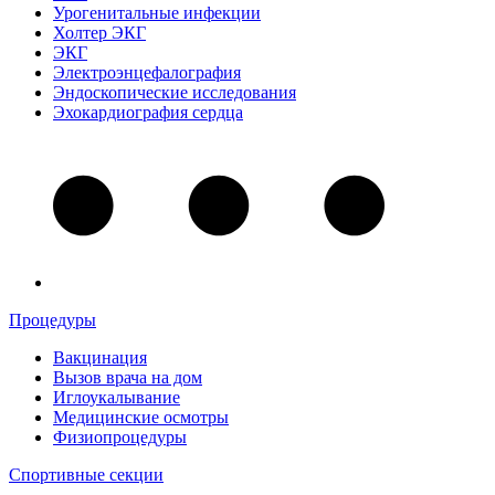
Урогенитальные инфекции
Холтер ЭКГ
ЭКГ
Электроэнцефалография
Эндоскопические исследования
Эхокардиография сердца
Процедуры
Вакцинация
Вызов врача на дом
Иглоукалывание
Медицинские осмотры
Физиопроцедуры
Спортивные секции