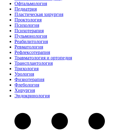
Офтальмология
Педиатрия
Пластическая хирургия
Проктология
Психология
Психотерапия
Пульмонология
Реабилитология
Ревматология
Рефлексотерапия
Травматология и ортопедия
Трансплантология
Трихология
Урология
Физиотерапия
Флебология
Хирургия
Эндокринология