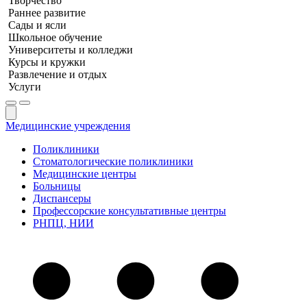
Творчество
Раннее развитие
Сады и ясли
Школьное обучение
Университеты и колледжи
Курсы и кружки
Развлечение и отдых
Услуги
Медицинские учреждения
Поликлиники
Стоматологические поликлиники
Медицинские центры
Больницы
Диспансеры
Профессорские консультативные центры
РНПЦ, НИИ