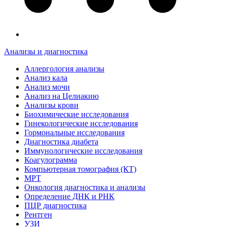
Анализы и диагностика
Аллергология анализы
Анализ кала
Анализ мочи
Анализ на Целиакию
Анализы крови
Биохимические исследования
Гинекологические исследования
Гормональные исследования
Диагностика диабета
Иммунологические исследования
Коагулограмма
Компьютерная томография (КТ)
МРТ
Онкология диагностика и анализы
Определение ДНК и РНК
ПЦР диагностика
Рентген
УЗИ