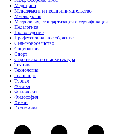
МВД, Оборона, МЧС
Медицина
Менеджмент и предпринимательство
Металлургия
Метрология, стандартизация и сертификация
Педагогика
Правоведение
Профессиональное обучение
Сельское хозяйство
Социология
Спорт
Строительство и архитектура
Техника
Технология
Транспорт
Туризм
Физика
Филология
Философия
Химия
Экономика