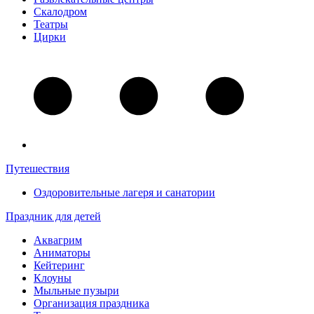
Скалодром
Театры
Цирки
Путешествия
Оздоровительные лагеря и санатории
Праздник для детей
Аквагрим
Аниматоры
Кейтеринг
Клоуны
Мыльные пузыри
Организация праздника