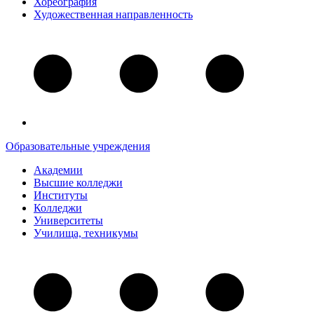
Хореография
Художественная направленность
Образовательные учреждения
Академии
Высшие колледжи
Институты
Колледжи
Университеты
Училища, техникумы