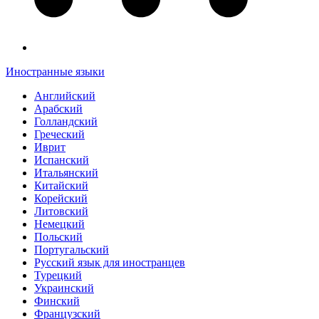
Иностранные языки
Английский
Арабский
Голландский
Греческий
Иврит
Испанский
Итальянский
Китайский
Корейский
Литовский
Немецкий
Польский
Португальский
Русский язык для иностранцев
Турецкий
Украинский
Финский
Французский