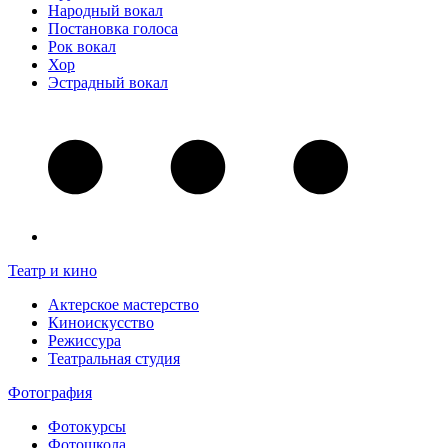
Народный вокал
Постановка голоса
Рок вокал
Хор
Эстрадный вокал
Театр и кино
Актерское мастерство
Киноискусство
Режиссура
Театральная студия
Фотография
Фотокурсы
Фотошкола