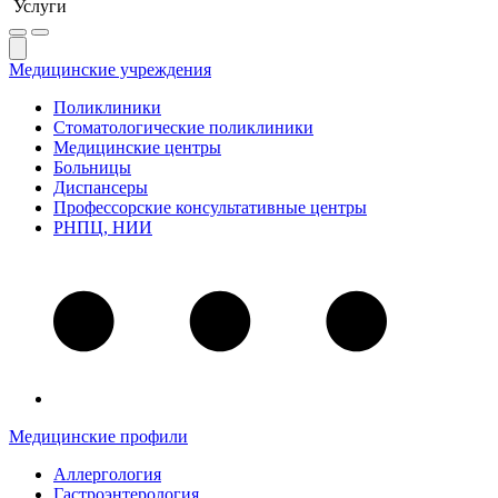
Услуги
Медицинские учреждения
Поликлиники
Стоматологические поликлиники
Медицинские центры
Больницы
Диспансеры
Профессорские консультативные центры
РНПЦ, НИИ
Медицинские профили
Аллергология
Гастроэнтерология