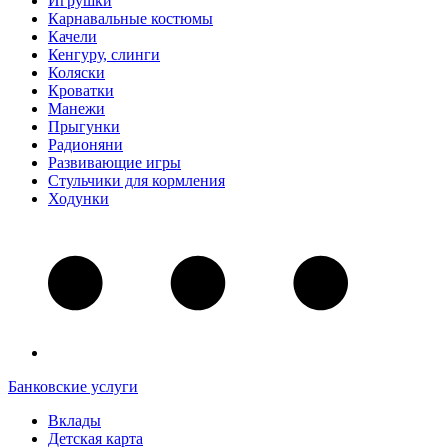
Игрушки
Карнавальные костюмы
Качели
Кенгуру, слинги
Коляски
Кроватки
Манежи
Прыгунки
Радионяни
Развивающие игры
Стульчики для кормления
Ходунки
Банковские услуги
Вклады
Детская карта