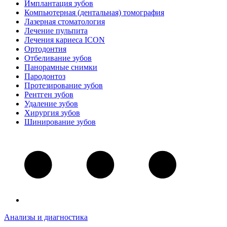
Имплантация зубов
Компьютерная (дентальная) томография
Лазерная стоматология
Лечение пульпита
Лечения кариеса ICON
Ортодонтия
Отбеливание зубов
Панорамные снимки
Пародонтоз
Протезирование зубов
Рентген зубов
Удаление зубов
Хирургия зубов
Шинирование зубов
Анализы и диагностика