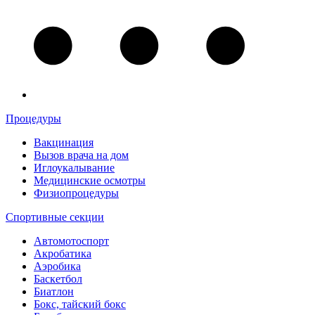
Процедуры
Вакцинация
Вызов врача на дом
Иглоукалывание
Медицинские осмотры
Физиопроцедуры
Спортивные секции
Автомотоспорт
Акробатика
Аэробика
Баскетбол
Биатлон
Бокс, тайский бокс