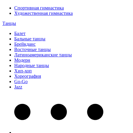
Спортивная гимнастика
Художественная гимнастика
Танцы
Балет
Бальные танцы
Брейкданс
Восточные танцы
Латиноамериканские танцы
Модерн
Народные танцы
Хип-хоп
Хореография
Go-Go
Jazz