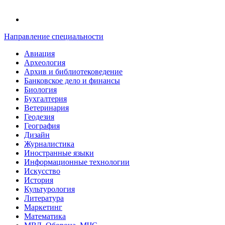
Направление специальности
Авиация
Археология
Архив и библиотековедение
Банковское дело и финансы
Биология
Бухгалтерия
Ветеринария
Геодезия
География
Дизайн
Журналистика
Иностранные языки
Информационные технологии
Искусство
История
Культурология
Литература
Маркетинг
Математика