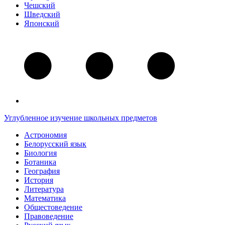
Чешский
Шведский
Японский
Углубленное изучение школьных предметов
Астрономия
Белорусский язык
Биология
Ботаника
География
История
Литература
Математика
Общестоведение
Правоведение