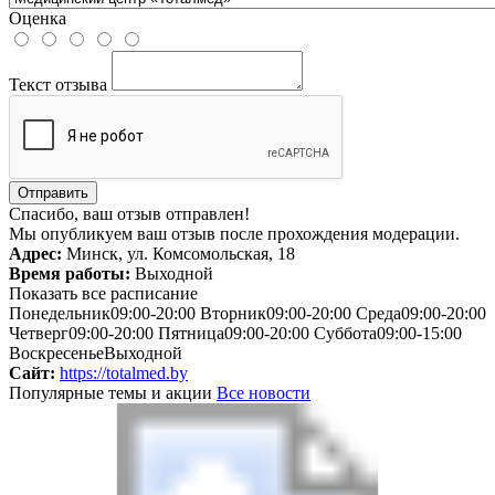
Оценка
Текст отзыва
Отправить
Спасибо, ваш отзыв отправлен!
Мы опубликуем ваш отзыв после прохождения модерации.
Адрес:
Минск, ул. Комсомольская, 18
Время работы:
Выходной
Показать все расписание
Понедельник
09:00-20:00
Вторник
09:00-20:00
Среда
09:00-20:00
Четверг
09:00-20:00
Пятница
09:00-20:00
Суббота
09:00-15:00
Воскресенье
Выходной
Сайт:
https://totalmed.by
Популярные темы и акции
Все новости