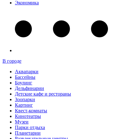
Экономика
В городе
Аквапарки
Бассейны
Боулинг
Дельфинарии
Детские кафе и рестораны
Зоопарки
Картинг
Квест-комнаты
Кинотеатры
Музеи
Парки отдыха
Планетарии
Развлекательные центры