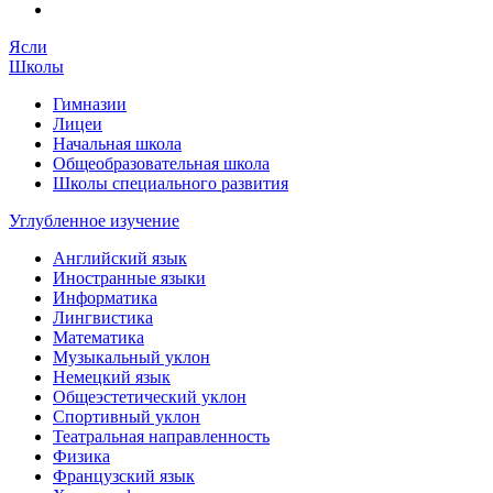
Ясли
Школы
Гимназии
Лицеи
Начальная школа
Общеобразовательная школа
Школы специального развития
Углубленное изучение
Английский язык
Иностранные языки
Информатика
Лингвистика
Математика
Музыкальный уклон
Немецкий язык
Общеэстетический уклон
Спортивный уклон
Театральная направленность
Физика
Французский язык