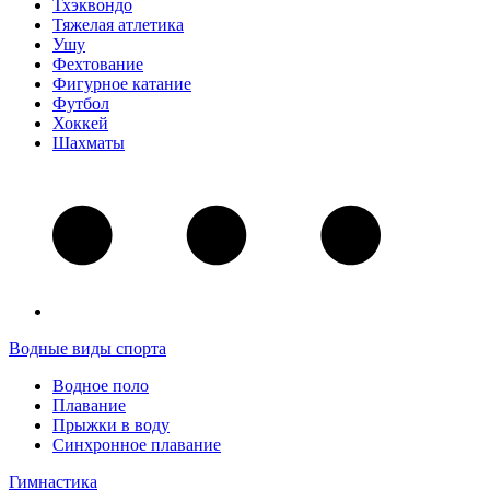
Тхэквондо
Тяжелая атлетика
Ушу
Фехтование
Фигурное катание
Футбол
Хоккей
Шахматы
Водные виды спорта
Водное поло
Плавание
Прыжки в воду
Синхронное плавание
Гимнастика