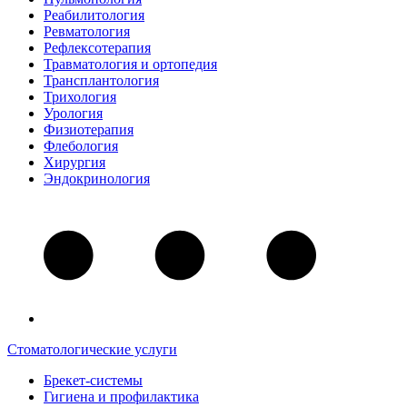
Реабилитология
Ревматология
Рефлексотерапия
Травматология и ортопедия
Трансплантология
Трихология
Урология
Физиотерапия
Флебология
Хирургия
Эндокринология
Стоматологические услуги
Брекет-системы
Гигиена и профилактика