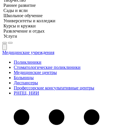
Творчество
Раннее развитие
Сады и ясли
Школьное обучение
Университеты и колледжи
Курсы и кружки
Развлечение и отдых
Услуги
Медицинские учреждения
Поликлиники
Стоматологические поликлиники
Медицинские центры
Больницы
Диспансеры
Профессорские консультативные центры
РНПЦ, НИИ