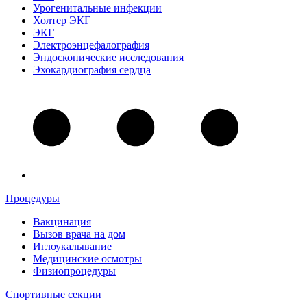
Урогенитальные инфекции
Холтер ЭКГ
ЭКГ
Электроэнцефалография
Эндоскопические исследования
Эхокардиография сердца
Процедуры
Вакцинация
Вызов врача на дом
Иглоукалывание
Медицинские осмотры
Физиопроцедуры
Спортивные секции