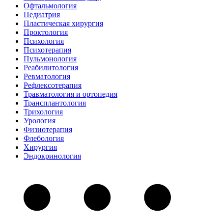
Офтальмология
Педиатрия
Пластическая хирургия
Проктология
Психология
Психотерапия
Пульмонология
Реабилитология
Ревматология
Рефлексотерапия
Травматология и ортопедия
Трансплантология
Трихология
Урология
Физиотерапия
Флебология
Хирургия
Эндокринология