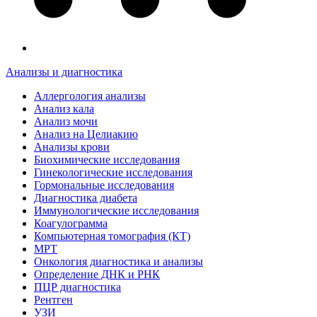
Анализы и диагностика
Аллергология анализы
Анализ кала
Анализ мочи
Анализ на Целиакию
Анализы крови
Биохимические исследования
Гинекологические исследования
Гормональные исследования
Диагностика диабета
Иммунологические исследования
Коагулограмма
Компьютерная томография (КТ)
МРТ
Онкология диагностика и анализы
Определение ДНК и РНК
ПЦР диагностика
Рентген
УЗИ